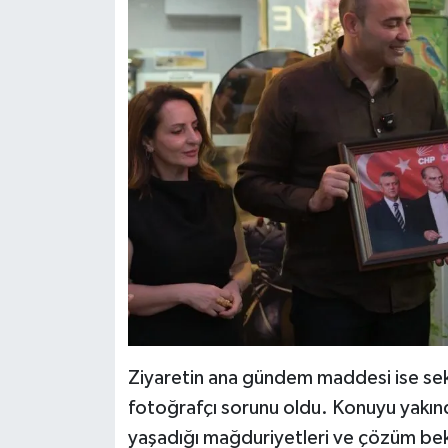
Ziyaretin ana gündem maddesi ise sek
fotoğrafçı sorunu oldu. Konuyu yakınd
yaşadığı mağduriyetleri ve çözüm bekle