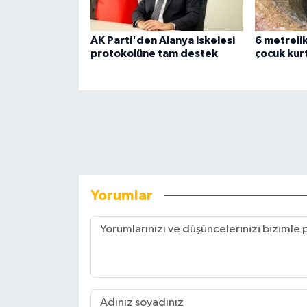
AK Parti'den Alanya iskelesi
6 metreli
protokolüne tam destek
çocuk kurt
Yorumlar