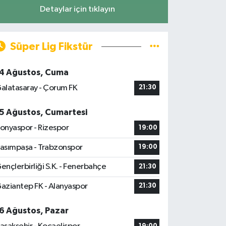
Detaylar için tıklayın
Süper Lig Fikstür
4 Ağustos, Cuma
alatasaray - Çorum FK
21:30
5 Ağustos, Cumartesi
onyaspor - Rizespor
19:00
asımpaşa - Trabzonspor
19:00
ençlerbirliği S.K. - Fenerbahçe
21:30
aziantep FK - Alanyaspor
21:30
6 Ağustos, Pazar