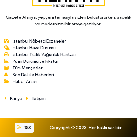
Gazete Alanya, yepyeni temasıyla sizleri buluştururken, sadelik
ve modernizmi bir araya getiriyor.
İstanbul Nöbetçi Eczaneler
İstanbul Hava Durumu
İstanbul Trafik Yoğunluk Haritası
Puan Durumu ve Fikstür
Tüm Manşetler
Son Dakika Haberleri
Haber Arşivi
Künye
İletişim
RSS
Copyright © 2023. Her hakkı saklıdır.