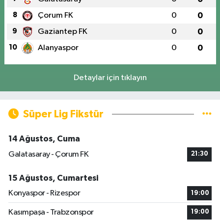
8
Çorum FK
0
0
9
Gaziantep FK
0
0
10
Alanyaspor
0
0
Detaylar için tıklayın
Süper Lig Fikstür
14 Ağustos, Cuma
Galatasaray - Çorum FK
21:30
15 Ağustos, Cumartesi
Konyaspor - Rizespor
19:00
Kasımpaşa - Trabzonspor
19:00