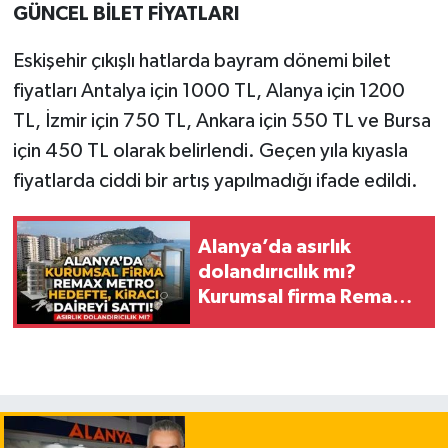
GÜNCEL BİLET FİYATLARI
Eskişehir çıkışlı hatlarda bayram dönemi bilet
fiyatları Antalya için 1000 TL, Alanya için 1200
TL, İzmir için 750 TL, Ankara için 550 TL ve Bursa
için 450 TL olarak belirlendi. Geçen yıla kıyasla
fiyatlarda ciddi bir artış yapılmadığı ifade edildi.
Alanya’da asırlık
dolandırıcılık mı?
Kurumsal firma Remax
Metro hedefte, kiracı
daireyi sattı!