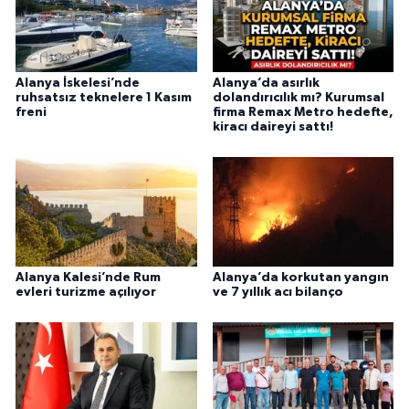
Alanya İskelesi’nde
Alanya’da asırlık
ruhsatsız teknelere 1 Kasım
dolandırıcılık mı? Kurumsal
freni
firma Remax Metro hedefte,
kiracı daireyi sattı!
Alanya Kalesi’nde Rum
Alanya’da korkutan yangın
evleri turizme açılıyor
ve 7 yıllık acı bilanço