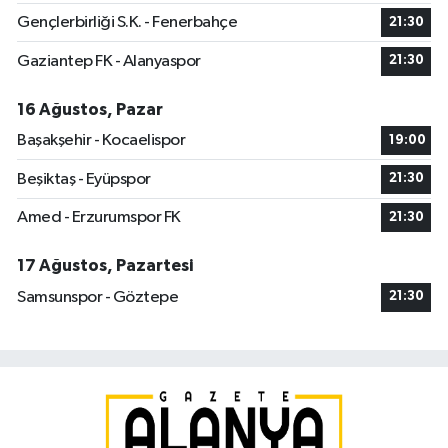
Gençlerbirliği S.K. - Fenerbahçe
21:30
Gaziantep FK - Alanyaspor
21:30
16 Ağustos, Pazar
Başakşehir - Kocaelispor
19:00
Beşiktaş - Eyüpspor
21:30
Amed - Erzurumspor FK
21:30
17 Ağustos, Pazartesi
Samsunspor - Göztepe
21:30