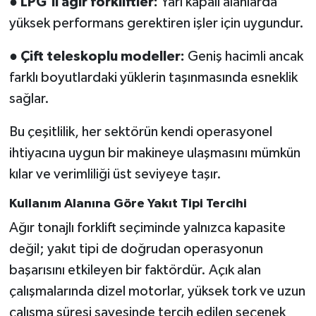
●
LPG'li ağır forkliftler:
Yarı kapalı alanlarda
yüksek performans gerektiren işler için uygundur.
●
Çift teleskoplu modeller:
Geniş hacimli ancak
farklı boyutlardaki yüklerin taşınmasında esneklik
sağlar.
Bu çeşitlilik, her sektörün kendi operasyonel
ihtiyacına uygun bir makineye ulaşmasını mümkün
kılar ve verimliliği üst seviyeye taşır.
Kullanım Alanına Göre Yakıt Tipi Tercihi
Ağır tonajlı forklift seçiminde yalnızca kapasite
değil; yakıt tipi de doğrudan operasyonun
başarısını etkileyen bir faktördür. Açık alan
çalışmalarında dizel motorlar, yüksek tork ve uzun
çalışma süresi sayesinde tercih edilen seçenek