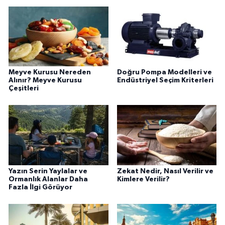
Meyve Kurusu Nereden
Doğru Pompa Modelleri ve
Alınır? Meyve Kurusu
Endüstriyel Seçim Kriterleri
Çeşitleri
Yazın Serin Yaylalar ve
Zekat Nedir, Nasıl Verilir ve
Ormanlık Alanlar Daha
Kimlere Verilir?
Fazla İlgi Görüyor