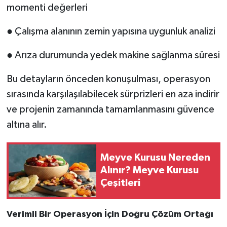
momenti değerleri
● Çalışma alanının zemin yapısına uygunluk analizi
● Arıza durumunda yedek makine sağlanma süresi
Bu detayların önceden konuşulması, operasyon
sırasında karşılaşılabilecek sürprizleri en aza indirir
ve projenin zamanında tamamlanmasını güvence
altına alır.
Meyve Kurusu Nereden
Alınır? Meyve Kurusu
Çeşitleri
Verimli Bir Operasyon İçin Doğru Çözüm Ortağı