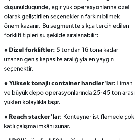
düşünüldüğünde, ağır yük operasyonlarına özel
olarak geliştirilen seçeneklerin farkını bilmek
önem kazanır. Bu segmentte sıkça tercih edilen
forklift tipleri şu şekilde sıralanabilir:
●
Dizel forkliftler:
5 tondan 16 tona kadar
uzanan geniş kapasite aralığıyla en yaygın
seçenektir.
●
Yüksek tonajlı container handler'lar:
Liman
ve büyük depo operasyonlarında 25-45 ton arası
yükleri kolaylıkla taşır.
●
Reach stacker'lar:
Konteyner istiflemede çok
katlı çalışma imkânı sunar.