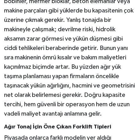
bobinler, mermer bloklar, beton elemanlar veya
makine parçaları gibi yüklerde bu kapasitenin çok
üzerine çıkmak gerekir. Yanlış tonajda bir
makineyle çalışmak; devrilme riski, hidrolik
aksamın zarar görmesi ve yükün düşmesi gibi
ciddi tehlikeleri beraberinde getirir. Bunun yanı
sıra makinenin ömrü kısalır ve bakım maliyetleri
kaçınılmaz biçimde artar. Bu yüzden ağır yük
taşıma planlaması yapan firmaların öncelikle
taşınacak yükün ağırlığını, hacmini ve geometrisini
net olarak belirlemesi gerekir. Doğru kapasite
tercihi, hem güvenli bir operasyon hem de uzun
vadeli maliyet avantajı anlamına gelir.
Ağır Tonaj İçin Öne Çıkan Forklift Tipleri
Piyasada onlarca farklı modelin yer aldığı