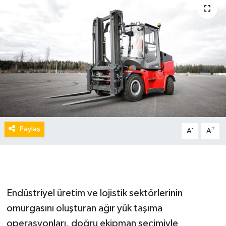
Paylaş
-
+
A
A
Endüstriyel üretim ve lojistik sektörlerinin
omurgasını oluşturan ağır yük taşıma
operasyonları, doğru ekipman seçimiyle