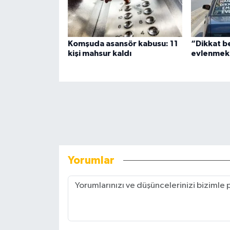
Komşuda asansör kabusu: 11
“Dikkat b
kişi mahsur kaldı
evlenmek 
Yorumlar