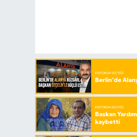
EDITÖRÜN SEÇTIĞI
Berlin’de Alan
EDITÖRÜN SEÇTIĞI
Başkan Yardımc
kaybetti