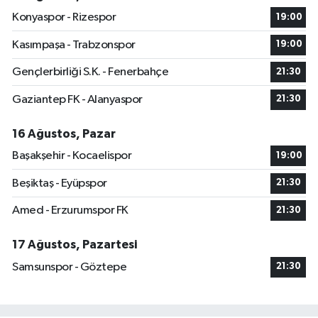
Konyaspor - Rizespor
19:00
Kasımpaşa - Trabzonspor
19:00
Gençlerbirliği S.K. - Fenerbahçe
21:30
Gaziantep FK - Alanyaspor
21:30
16 Ağustos, Pazar
Başakşehir - Kocaelispor
19:00
Beşiktaş - Eyüpspor
21:30
Amed - Erzurumspor FK
21:30
17 Ağustos, Pazartesi
Samsunspor - Göztepe
21:30