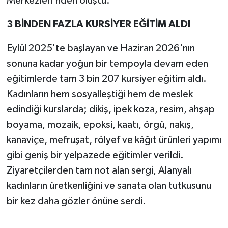
Merkezleri’nden oluştu.
3 BİNDEN FAZLA KURSİYER EĞİTİM ALDI
Eylül 2025'te başlayan ve Haziran 2026'nın
sonuna kadar yoğun bir tempoyla devam eden
eğitimlerde tam 3 bin 207 kursiyer eğitim aldı.
Kadınların hem sosyalleştiği hem de meslek
edindiği kurslarda; dikiş, ipek koza, resim, ahşap
boyama, mozaik, epoksi, kaatı, örgü, nakış,
kanaviçe, mefruşat, rölyef ve kâğıt ürünleri yapımı
gibi geniş bir yelpazede eğitimler verildi.
Ziyaretçilerden tam not alan sergi, Alanyalı
kadınların üretkenliğini ve sanata olan tutkusunu
bir kez daha gözler önüne serdi.