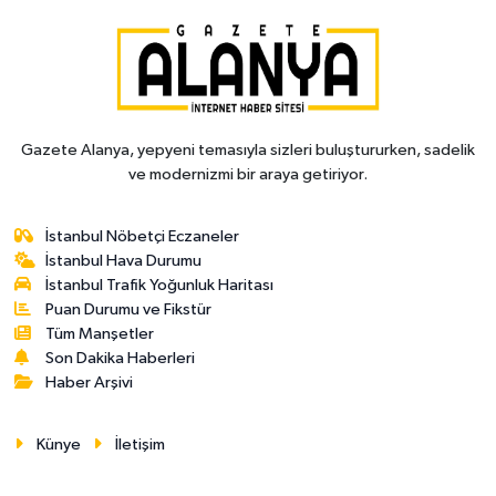
Gazete Alanya, yepyeni temasıyla sizleri buluştururken, sadelik
ve modernizmi bir araya getiriyor.
İstanbul Nöbetçi Eczaneler
İstanbul Hava Durumu
İstanbul Trafik Yoğunluk Haritası
Puan Durumu ve Fikstür
Tüm Manşetler
Son Dakika Haberleri
Haber Arşivi
Künye
İletişim