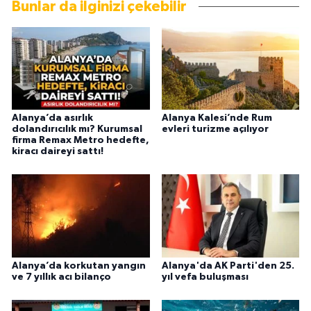
Bunlar da ilginizi çekebilir
Alanya’da asırlık
Alanya Kalesi’nde Rum
dolandırıcılık mı? Kurumsal
evleri turizme açılıyor
firma Remax Metro hedefte,
kiracı daireyi sattı!
Alanya’da korkutan yangın
Alanya'da AK Parti'den 25.
ve 7 yıllık acı bilanço
yıl vefa buluşması