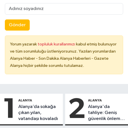
Gönder
Yorum yazarak
topluluk kurallarımızı
kabul etmiş bulunuyor
ve tüm sorumluluğu üstleniyorsunuz. Yazılan yorumlardan
Alanya Haber - Son Dakika Alanya Haberleri - Gazete
Alanya hiçbir şekilde sorumlu tutulamaz.
1
2
ALANYA
ALANYA
Alanya’da sokağa
Alanya'da
çıkan yılan,
tahliye: Geniş
vatandaşı kovaladı
güvenlik önlemi
alındı