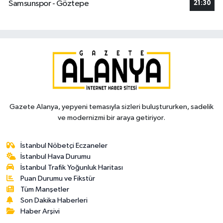
Samsunspor - Göztepe
21:30
Gazete Alanya, yepyeni temasıyla sizleri buluştururken, sadelik
ve modernizmi bir araya getiriyor.
İstanbul Nöbetçi Eczaneler
İstanbul Hava Durumu
İstanbul Trafik Yoğunluk Haritası
Puan Durumu ve Fikstür
Tüm Manşetler
Son Dakika Haberleri
Haber Arşivi