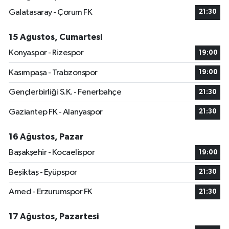
Galatasaray - Çorum FK
21:30
15 Ağustos, Cumartesi
Konyaspor - Rizespor
19:00
Kasımpaşa - Trabzonspor
19:00
Gençlerbirliği S.K. - Fenerbahçe
21:30
Gaziantep FK - Alanyaspor
21:30
16 Ağustos, Pazar
Başakşehir - Kocaelispor
19:00
Beşiktaş - Eyüpspor
21:30
Amed - Erzurumspor FK
21:30
17 Ağustos, Pazartesi