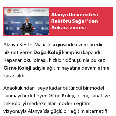
Alanya Üniversitesi
Rektörü Sağer'den
Ankara zirvesi
Alanya Kestel Mahallesi girişinde uzun süredir
hizmet veren
Doğa Koleji
kampüsü kapandı.
Kapanan okul binası, hızlı bir dönüşümle bu kez
Girne Koleji
adıyla eğitim hayatına devam etme
kararı aldı.
Anaokulundan liseye kadar bütüncül bir model
sunmayı hedefleyen Girne Koleji, bilimi, sanatı ve
teknolojiyi merkeze alan modern eğitim
vizyonuyla Alanya’da güçlü bir eğitim alternatifi