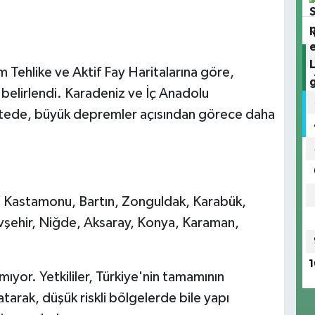
Tehlike ve Aktif Fay Haritalarına göre,
 belirlendi. Karadeniz ve İç Anadolu
 listede, büyük depremler açısından görece daha
n, Kastamonu, Bartın, Zonguldak, Karabük,
evşehir, Niğde, Aksaray, Konya, Karaman,
1
mıyor. Yetkililer, Türkiye'nin tamamının
tarak, düşük riskli bölgelerde bile yapı