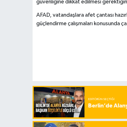
güvenliğine dikkat edilmesi gerektiğin
AFAD, vatandaşlara afet çantası hazır
güçlendirme çalışmaları konusunda ça
EDITÖRÜN SEÇTIĞI
Berlin’de Alan