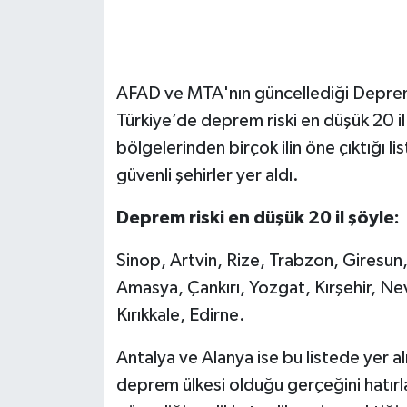
AFAD ve MTA'nın güncellediği Deprem 
Türkiye’de deprem riski en düşük 20 il
bölgelerinden birçok ilin öne çıktığı
güvenli şehirler yer aldı.
Deprem riski en düşük 20 il şöyle:
Sinop, Artvin, Rize, Trabzon, Giresu
Amasya, Çankırı, Yozgat, Kırşehir, N
Kırıkkale, Edirne.
Antalya ve Alanya ise bu listede yer al
deprem ülkesi olduğu gerçeğini hatırla