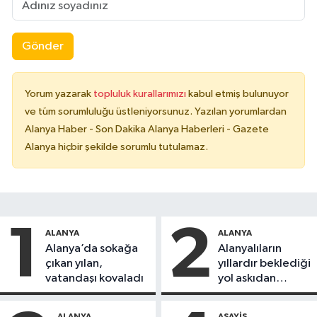
Gönder
Yorum yazarak
topluluk kurallarımızı
kabul etmiş bulunuyor
ve tüm sorumluluğu üstleniyorsunuz. Yazılan yorumlardan
Alanya Haber - Son Dakika Alanya Haberleri - Gazete
Alanya hiçbir şekilde sorumlu tutulamaz.
1
2
ALANYA
ALANYA
Alanya’da sokağa
Alanyalıların
çıkan yılan,
yıllardır beklediği
vatandaşı kovaladı
yol askıdan
döndü
ALANYA
ASAYIŞ