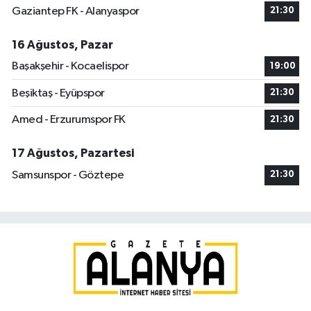
Gaziantep FK - Alanyaspor
21:30
16 Ağustos, Pazar
Başakşehir - Kocaelispor
19:00
Beşiktaş - Eyüpspor
21:30
Amed - Erzurumspor FK
21:30
17 Ağustos, Pazartesi
Samsunspor - Göztepe
21:30