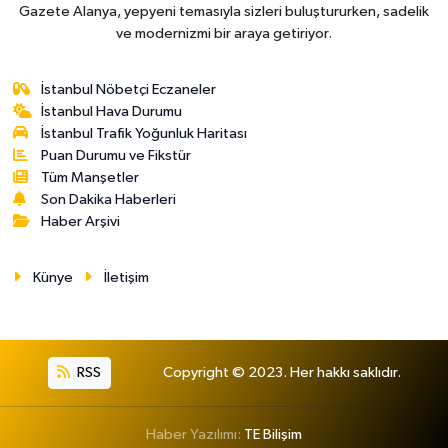
Gazete Alanya, yepyeni temasıyla sizleri buluştururken, sadelik
ve modernizmi bir araya getiriyor.
İstanbul Nöbetçi Eczaneler
İstanbul Hava Durumu
İstanbul Trafik Yoğunluk Haritası
Puan Durumu ve Fikstür
Tüm Manşetler
Son Dakika Haberleri
Haber Arşivi
Künye
İletişim
RSS
Copyright © 2023. Her hakkı saklıdır.
Haber Yazılımı:
TE Bilişim