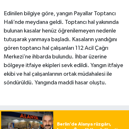
Edinilen bilgiye göre, yangın Payallar Toptancı
Hali’nde meydana geldi. Toptancı hal yakınında
bulunan kasalar henüz öğrenilemeyen nedenle
tutuşarak yanmaya başladı. Kasaların yandığını
gören toptancı hal çalışanları 112 Acil Çağrı
Merkezi’ne ihbarda bulundu. İhbar üzerine
bölgeye itfaiye ekipleri sevk edildi. Yangın itfaiye
ekibi ve hal çalışanlarının ortak müdahalesi ile
söndürüldü. Yangında maddi hasar oluştu.
Berlin’de Alanya rüzgârı,