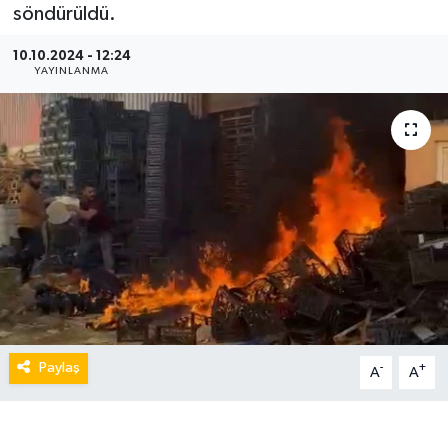
söndürüldü.
10.10.2024 - 12:24
YAYINLANMA
Paylaş
-
+
A
A