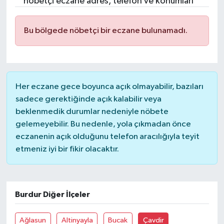
nöbetçi eczane adres, telefon ve konumları
Bu bölgede nöbetçi bir eczane bulunamadı.
Her eczane gece boyunca açık olmayabilir, bazıları
sadece gerektiğinde açık kalabilir veya
beklenmedik durumlar nedeniyle nöbete
gelemeyebilir. Bu nedenle, yola çıkmadan önce
eczanenin açık olduğunu telefon aracılığıyla teyit
etmeniz iyi bir fikir olacaktır.
Burdur Diğer İlçeler
Ağlasun
Altinyayla
Bucak
Çavdir