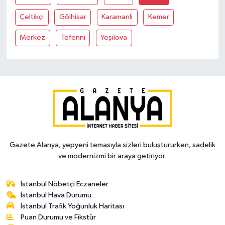
Çeltikçi
Gölhisar
Karamanli
Kemer
Merkez
Tefenni
Yeşilova
Gazete Alanya, yepyeni temasıyla sizleri buluştururken, sadelik
ve modernizmi bir araya getiriyor.
İstanbul Nöbetçi Eczaneler
İstanbul Hava Durumu
İstanbul Trafik Yoğunluk Haritası
Puan Durumu ve Fikstür