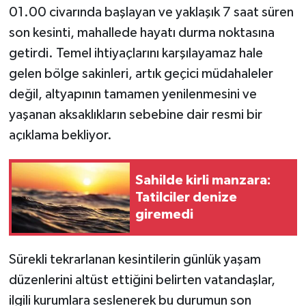
01.00 civarında başlayan ve yaklaşık 7 saat süren
son kesinti, mahallede hayatı durma noktasına
getirdi. Temel ihtiyaçlarını karşılayamaz hale
gelen bölge sakinleri, artık geçici müdahaleler
değil, altyapının tamamen yenilenmesini ve
yaşanan aksaklıkların sebebine dair resmi bir
açıklama bekliyor.
Sahilde kirli manzara:
Tatilciler denize
giremedi
Sürekli tekrarlanan kesintilerin günlük yaşam
düzenlerini altüst ettiğini belirten vatandaşlar,
ilgili kurumlara seslenerek bu durumun son