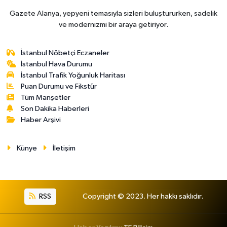
Gazete Alanya, yepyeni temasıyla sizleri buluştururken, sadelik
ve modernizmi bir araya getiriyor.
İstanbul Nöbetçi Eczaneler
İstanbul Hava Durumu
İstanbul Trafik Yoğunluk Haritası
Puan Durumu ve Fikstür
Tüm Manşetler
Son Dakika Haberleri
Haber Arşivi
Künye
İletişim
RSS
Copyright © 2023. Her hakkı saklıdır.