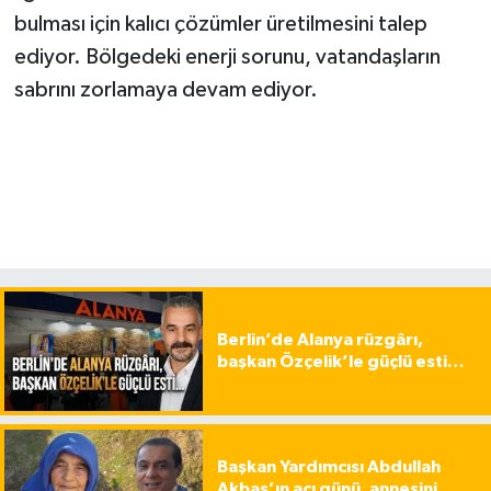
bulması için kalıcı çözümler üretilmesini talep
ediyor. Bölgedeki enerji sorunu, vatandaşların
sabrını zorlamaya devam ediyor.
Berlin’de Alanya rüzgârı,
başkan Özçelik’le güçlü esti…
Başkan Yardımcısı Abdullah
Akbaş’ın acı günü, annesini