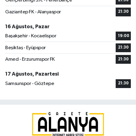
Gençlerbirliği S.K. - Fenerbahçe
21:30
Gaziantep FK - Alanyaspor
21:30
16 Ağustos, Pazar
Başakşehir - Kocaelispor
19:00
Beşiktaş - Eyüpspor
21:30
Amed - Erzurumspor FK
21:30
17 Ağustos, Pazartesi
Samsunspor - Göztepe
21:30