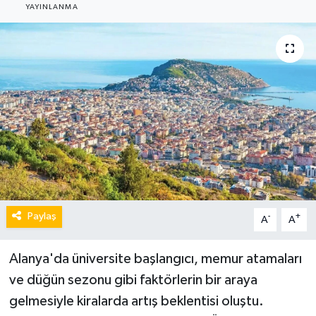
YAYINLANMA
Paylaş
-
+
A
A
Alanya'da üniversite başlangıcı, memur atamaları
ve düğün sezonu gibi faktörlerin bir araya
gelmesiyle kiralarda artış beklentisi oluştu.