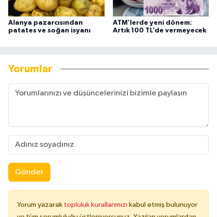
Alanya pazarcısından
ATM’lerde yeni dönem:
patates ve soğan isyanı
Artık 100 TL’de vermeyecek
Yorumlar
Gönder
Yorum yazarak
topluluk kurallarımızı
kabul etmiş bulunuyor
ve tüm sorumluluğu üstleniyorsunuz. Yazılan yorumlardan