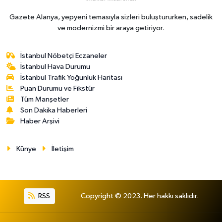
Gazete Alanya, yepyeni temasıyla sizleri buluştururken, sadelik
ve modernizmi bir araya getiriyor.
İstanbul Nöbetçi Eczaneler
İstanbul Hava Durumu
İstanbul Trafik Yoğunluk Haritası
Puan Durumu ve Fikstür
Tüm Manşetler
Son Dakika Haberleri
Haber Arşivi
Künye
İletişim
RSS
Copyright © 2023. Her hakkı saklıdır.