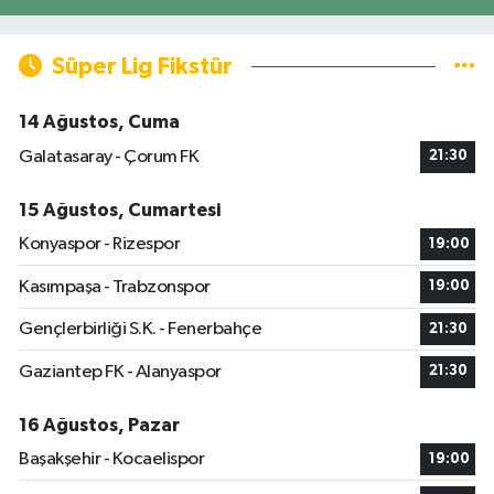
Süper Lig Fikstür
14 Ağustos, Cuma
Galatasaray - Çorum FK
21:30
15 Ağustos, Cumartesi
Konyaspor - Rizespor
19:00
Kasımpaşa - Trabzonspor
19:00
Gençlerbirliği S.K. - Fenerbahçe
21:30
Gaziantep FK - Alanyaspor
21:30
16 Ağustos, Pazar
Başakşehir - Kocaelispor
19:00