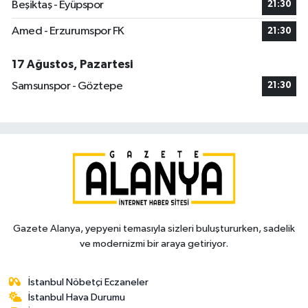
Beşiktaş - Eyüpspor
21:30
Amed - Erzurumspor FK
21:30
17 Ağustos, Pazartesi
Samsunspor - Göztepe
21:30
Gazete Alanya, yepyeni temasıyla sizleri buluştururken, sadelik
ve modernizmi bir araya getiriyor.
İstanbul Nöbetçi Eczaneler
İstanbul Hava Durumu