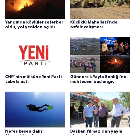
Yangında köylüler seferber
Küçüklü Mahallesi’nde
oldu, yol yeniden açıldı
asfalt çalışması
CHP'nin mülküne Yeni Parti
Günnercik Yayla Şenliği’ne
tabela astı
muhteşem başlangıç
Nefes kesen dalış:
Başkan Yılmaz’dan yayla