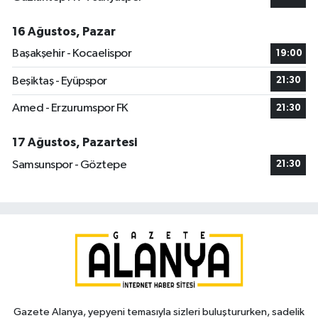
16 Ağustos, Pazar
Başakşehir - Kocaelispor
19:00
Beşiktaş - Eyüpspor
21:30
Amed - Erzurumspor FK
21:30
17 Ağustos, Pazartesi
Samsunspor - Göztepe
21:30
Gazete Alanya, yepyeni temasıyla sizleri buluştururken, sadelik