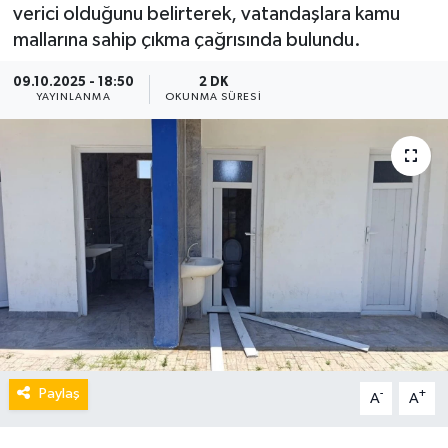
verici olduğunu belirterek, vatandaşlara kamu
mallarına sahip çıkma çağrısında bulundu.
09.10.2025 - 18:50
2 DK
YAYINLANMA
OKUNMA SÜRESI
Paylaş
-
+
A
A