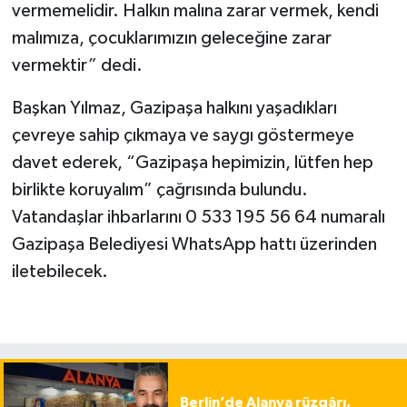
vermemelidir. Halkın malına zarar vermek, kendi
malımıza, çocuklarımızın geleceğine zarar
vermektir” dedi.
Başkan Yılmaz, Gazipaşa halkını yaşadıkları
çevreye sahip çıkmaya ve saygı göstermeye
davet ederek, “Gazipaşa hepimizin, lütfen hep
birlikte koruyalım” çağrısında bulundu.
Vatandaşlar ihbarlarını 0 533 195 56 64 numaralı
Gazipaşa Belediyesi WhatsApp hattı üzerinden
iletebilecek.
Berlin’de Alanya rüzgârı,