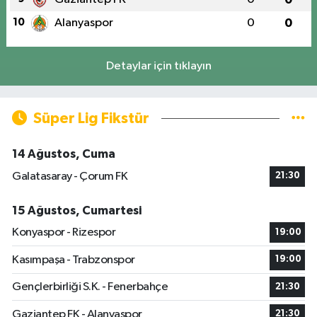
10
Alanyaspor
0
0
Detaylar için tıklayın
Süper Lig Fikstür
14 Ağustos, Cuma
Galatasaray - Çorum FK
21:30
15 Ağustos, Cumartesi
Konyaspor - Rizespor
19:00
Kasımpaşa - Trabzonspor
19:00
Gençlerbirliği S.K. - Fenerbahçe
21:30
Gaziantep FK - Alanyaspor
21:30