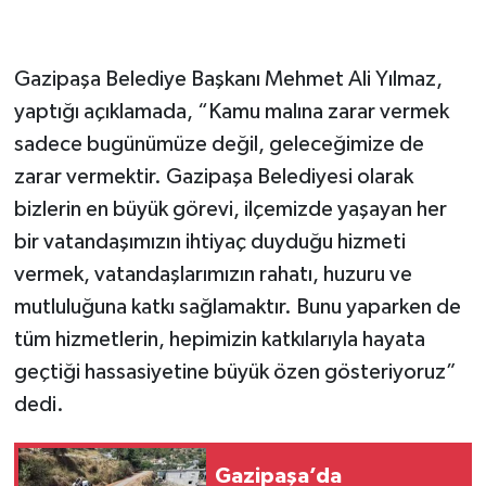
Gazipaşa Belediye Başkanı Mehmet Ali Yılmaz,
yaptığı açıklamada, “Kamu malına zarar vermek
sadece bugünümüze değil, geleceğimize de
zarar vermektir. Gazipaşa Belediyesi olarak
bizlerin en büyük görevi, ilçemizde yaşayan her
bir vatandaşımızın ihtiyaç duyduğu hizmeti
vermek, vatandaşlarımızın rahatı, huzuru ve
mutluluğuna katkı sağlamaktır. Bunu yaparken de
tüm hizmetlerin, hepimizin katkılarıyla hayata
geçtiği hassasiyetine büyük özen gösteriyoruz”
dedi.
Gazipaşa’da