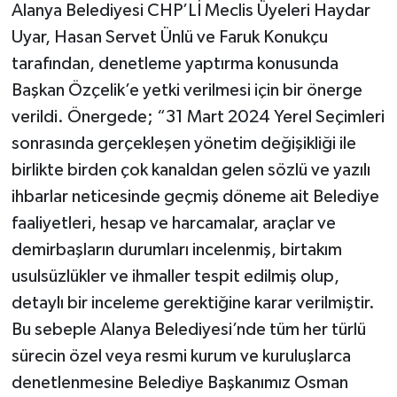
Alanya Belediyesi CHP’Lİ Meclis Üyeleri Haydar
Uyar, Hasan Servet Ünlü ve Faruk Konukçu
tarafından, denetleme yaptırma konusunda
Başkan Özçelik’e yetki verilmesi için bir önerge
verildi. Önergede; “31 Mart 2024 Yerel Seçimleri
sonrasında gerçekleşen yönetim değişikliği ile
birlikte birden çok kanaldan gelen sözlü ve yazılı
ihbarlar neticesinde geçmiş döneme ait Belediye
faaliyetleri, hesap ve harcamalar, araçlar ve
demirbaşların durumları incelenmiş, birtakım
usulsüzlükler ve ihmaller tespit edilmiş olup,
detaylı bir inceleme gerektiğine karar verilmiştir.
Bu sebeple Alanya Belediyesi’nde tüm her türlü
sürecin özel veya resmi kurum ve kuruluşlarca
denetlenmesine Belediye Başkanımız Osman