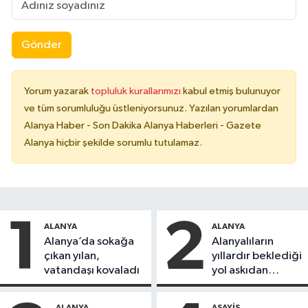
Gönder
Yorum yazarak
topluluk kurallarımızı
kabul etmiş bulunuyor
ve tüm sorumluluğu üstleniyorsunuz. Yazılan yorumlardan
Alanya Haber - Son Dakika Alanya Haberleri - Gazete
Alanya hiçbir şekilde sorumlu tutulamaz.
1
2
ALANYA
ALANYA
Alanya’da sokağa
Alanyalıların
çıkan yılan,
yıllardır beklediği
vatandaşı kovaladı
yol askıdan
döndü
ALANYA
ASAYIŞ