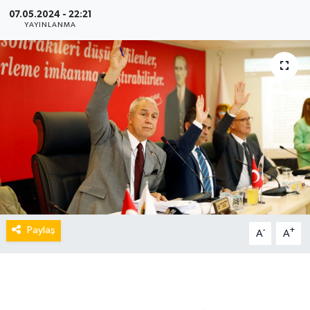
07.05.2024 - 22:21
YAYINLANMA
Paylaş
-
+
A
A