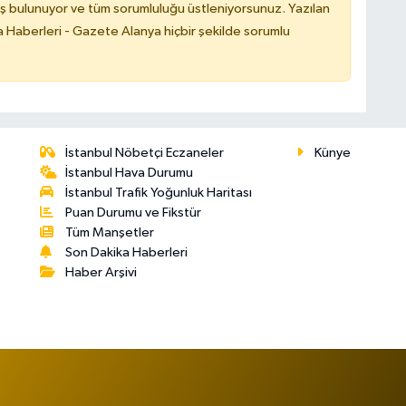
ş bulunuyor ve tüm sorumluluğu üstleniyorsunuz. Yazılan
 Haberleri - Gazete Alanya hiçbir şekilde sorumlu
İstanbul Nöbetçi Eczaneler
Künye
İstanbul Hava Durumu
İstanbul Trafik Yoğunluk Haritası
Puan Durumu ve Fikstür
Tüm Manşetler
Son Dakika Haberleri
Haber Arşivi