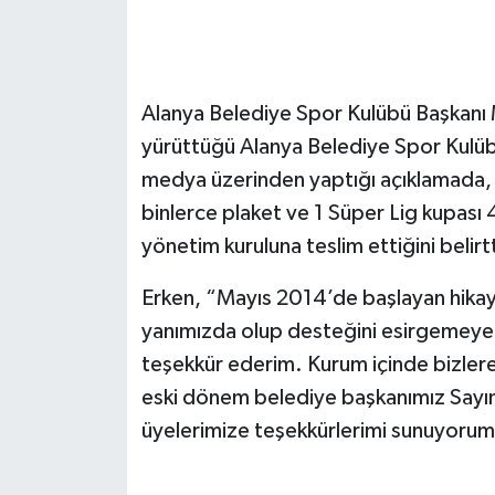
Alanya Belediye Spor Kulübü Başkanı M
yürüttüğü Alanya Belediye Spor Kulübü’
medya üzerinden yaptığı açıklamada, 
binlerce plaket ve 1 Süper Lig kupası
yönetim kuruluna teslim ettiğini belirtt
Erken, “Mayıs 2014’de başlayan hikaye
yanımızda olup desteğini esirgemeyen 
teşekkür ederim. Kurum içinde bizler
eski dönem belediye başkanımız Sayı
üyelerimize teşekkürlerimi sunuyorum