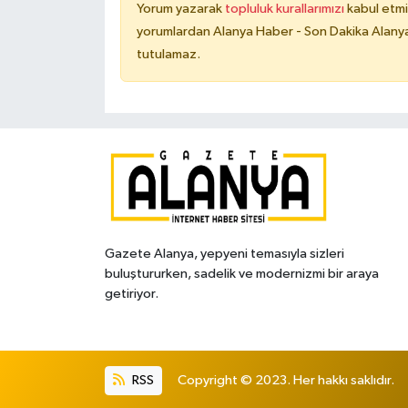
Yorum yazarak
topluluk kurallarımızı
kabul etmi
yorumlardan Alanya Haber - Son Dakika Alanya
tutulamaz.
Gazete Alanya, yepyeni temasıyla sizleri
buluştururken, sadelik ve modernizmi bir araya
getiriyor.
RSS
Copyright © 2023. Her hakkı saklıdır.