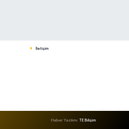
İletişim
Haber Yazılımı:
TE Bilişim