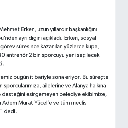
ehmet Erken, uzun yıllardır başkanlığını
nden ayrıldığını açıkladı. Erken, sosyal
görev süresince kazanılan yüzlerce kupa,
 40 antrenör 2 bin sporcuyu yeni seçilecek
i.
miz bugün itibariyle sona eriyor. Bu süreçte
sporcularımıza, ailelerine ve Alanya halkına
e desteğini esirgemeyen belediye ekibimize,
n Adem Murat Yücel’e ve tüm meclis
” dedi.