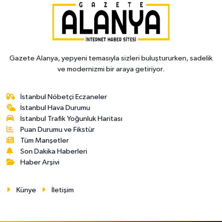
Gazete Alanya, yepyeni temasıyla sizleri buluştururken, sadelik
ve modernizmi bir araya getiriyor.
İstanbul Nöbetçi Eczaneler
İstanbul Hava Durumu
İstanbul Trafik Yoğunluk Haritası
Puan Durumu ve Fikstür
Tüm Manşetler
Son Dakika Haberleri
Haber Arşivi
Künye
İletişim