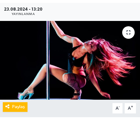
23.08.2024 - 13:20
YAYINLANMA
Paylaş
-
+
A
A