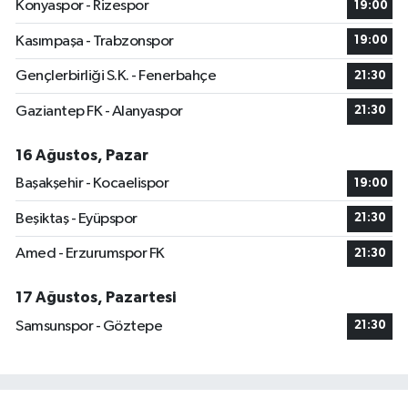
Konyaspor - Rizespor
19:00
Kasımpaşa - Trabzonspor
19:00
Gençlerbirliği S.K. - Fenerbahçe
21:30
Gaziantep FK - Alanyaspor
21:30
16 Ağustos, Pazar
Başakşehir - Kocaelispor
19:00
Beşiktaş - Eyüpspor
21:30
Amed - Erzurumspor FK
21:30
17 Ağustos, Pazartesi
Samsunspor - Göztepe
21:30