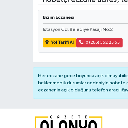
Bizim Eczanesi
İstasyon Cd. Belediye Pasajı No:2
Yol Tarifi Al
0 (266) 552 25 55
Her eczane gece boyunca açık olmayabilir, 
beklenmedik durumlar nedeniyle nöbete g
eczanenin açık olduğunu telefon aracılığıyla 