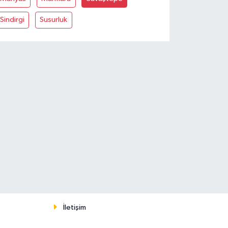
Sindirgi
Susurluk
İletişim