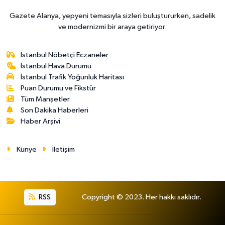
Gazete Alanya, yepyeni temasıyla sizleri buluştururken, sadelik
ve modernizmi bir araya getiriyor.
İstanbul Nöbetçi Eczaneler
İstanbul Hava Durumu
İstanbul Trafik Yoğunluk Haritası
Puan Durumu ve Fikstür
Tüm Manşetler
Son Dakika Haberleri
Haber Arşivi
Künye
İletişim
RSS
Copyright © 2023. Her hakkı saklıdır.