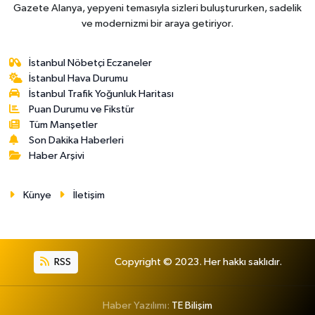
Gazete Alanya, yepyeni temasıyla sizleri buluştururken, sadelik
ve modernizmi bir araya getiriyor.
İstanbul Nöbetçi Eczaneler
İstanbul Hava Durumu
İstanbul Trafik Yoğunluk Haritası
Puan Durumu ve Fikstür
Tüm Manşetler
Son Dakika Haberleri
Haber Arşivi
Künye
İletişim
RSS
Copyright © 2023. Her hakkı saklıdır.
Haber Yazılımı:
TE Bilişim