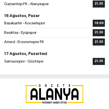
Gaziantep FK - Alanyaspor
21:30
16 Ağustos, Pazar
Başakşehir - Kocaelispor
19:00
Beşiktaş - Eyüpspor
21:30
Amed - Erzurumspor FK
21:30
17 Ağustos, Pazartesi
Samsunspor - Göztepe
21:30