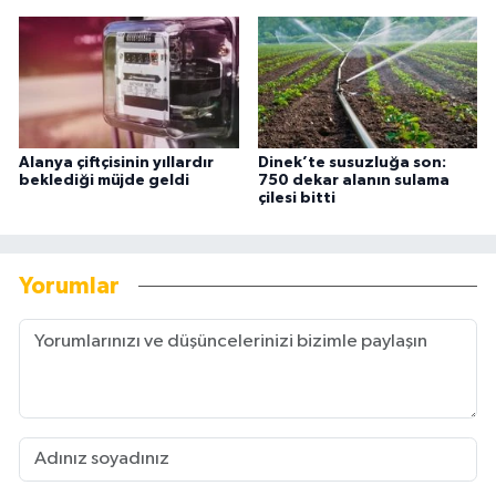
Alanya çiftçisinin yıllardır
Dinek’te susuzluğa son:
beklediği müjde geldi
750 dekar alanın sulama
çilesi bitti
Yorumlar