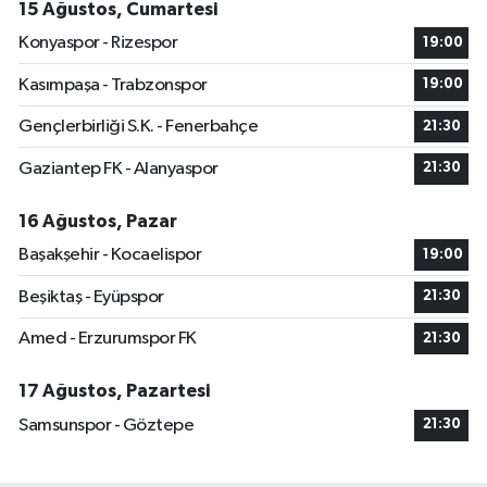
15 Ağustos, Cumartesi
Konyaspor - Rizespor
19:00
Kasımpaşa - Trabzonspor
19:00
Gençlerbirliği S.K. - Fenerbahçe
21:30
Gaziantep FK - Alanyaspor
21:30
16 Ağustos, Pazar
Başakşehir - Kocaelispor
19:00
Beşiktaş - Eyüpspor
21:30
Amed - Erzurumspor FK
21:30
17 Ağustos, Pazartesi
Samsunspor - Göztepe
21:30