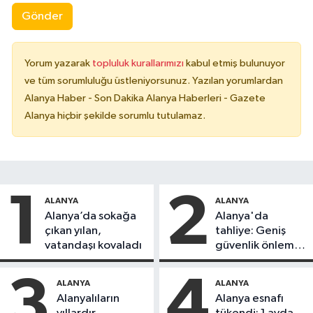
Gönder
Yorum yazarak
topluluk kurallarımızı
kabul etmiş bulunuyor
ve tüm sorumluluğu üstleniyorsunuz. Yazılan yorumlardan
Alanya Haber - Son Dakika Alanya Haberleri - Gazete
Alanya hiçbir şekilde sorumlu tutulamaz.
1
2
ALANYA
ALANYA
Alanya’da sokağa
Alanya'da
çıkan yılan,
tahliye: Geniş
vatandaşı kovaladı
güvenlik önlemi
alındı
3
4
ALANYA
ALANYA
Alanyalıların
Alanya esnafı