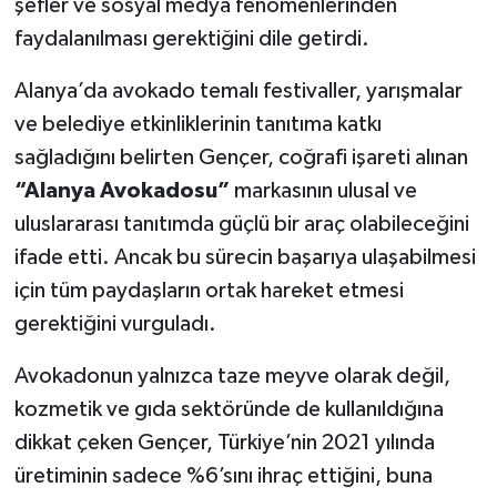
şefler ve sosyal medya fenomenlerinden
faydalanılması gerektiğini dile getirdi.
Alanya’da avokado temalı festivaller, yarışmalar
ve belediye etkinliklerinin tanıtıma katkı
sağladığını belirten Gençer, coğrafi işareti alınan
“Alanya Avokadosu”
markasının ulusal ve
uluslararası tanıtımda güçlü bir araç olabileceğini
ifade etti. Ancak bu sürecin başarıya ulaşabilmesi
için tüm paydaşların ortak hareket etmesi
gerektiğini vurguladı.
Avokadonun yalnızca taze meyve olarak değil,
kozmetik ve gıda sektöründe de kullanıldığına
dikkat çeken Gençer, Türkiye’nin 2021 yılında
üretiminin sadece %6’sını ihraç ettiğini, buna