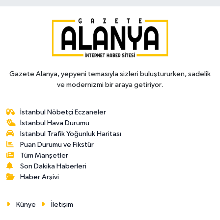
Gazete Alanya, yepyeni temasıyla sizleri buluştururken, sadelik
ve modernizmi bir araya getiriyor.
İstanbul Nöbetçi Eczaneler
İstanbul Hava Durumu
İstanbul Trafik Yoğunluk Haritası
Puan Durumu ve Fikstür
Tüm Manşetler
Son Dakika Haberleri
Haber Arşivi
Künye
İletişim