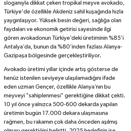
sloganıyla dikkat çeken tropikal meyve avokado,
Türkiye'de özellikle Akdeniz sahil kuşağında hızla
yaygınlaşıyor. Yüksek besin değeri, sağlığa olan
faydaları ve ekonomik getirisi sayesinde ilgi
gören avokadonun Türkiye’deki üretiminin %85’i
Antalya’da, bunun da %80’inden fazlası Alanya-
Gazipaşa bölgesinde gerçekleştiriliyor.
Avokado üretimi yıllar içinde artış gösterse de
henüz istenilen seviyeye ulaşılamadığını ifade
eden uzman Gençer, özellikle Alanya’nın bu
meyveyi "sahiplenmesi" gerektiğine dikkat çekti.
10 yıl önce yalnızca 500-600 dekarda yapılan
üretimin bugün 17.000 dekara ulaşmasına
rağmen, bu rakamın çok daha önceden aşılmış
olması gerektiğini belirtti. 2025 hedefinin ise