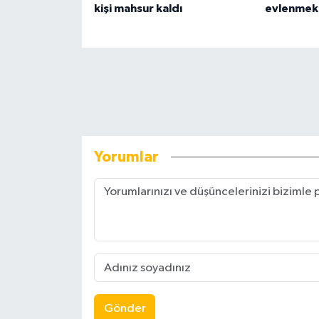
kişi mahsur kaldı
evlenmek 
Yorumlar
Gönder