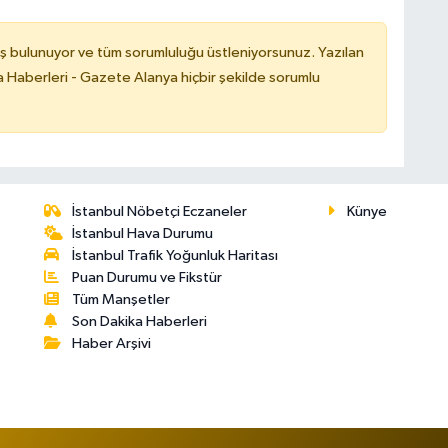
ş bulunuyor ve tüm sorumluluğu üstleniyorsunuz. Yazılan
 Haberleri - Gazete Alanya hiçbir şekilde sorumlu
İstanbul Nöbetçi Eczaneler
Künye
İstanbul Hava Durumu
İstanbul Trafik Yoğunluk Haritası
Puan Durumu ve Fikstür
Tüm Manşetler
Son Dakika Haberleri
Haber Arşivi