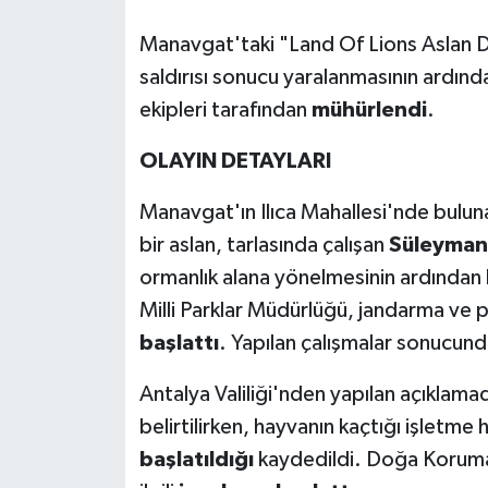
Manavgat'taki "Land Of Lions Aslan Diya
saldırısı sonucu yaralanmasının ardı
ekipleri tarafından
mühürlendi
.
OLAYIN DETAYLARI
Manavgat'ın Ilıca Mahallesi'nde bulu
bir aslan, tarlasında çalışan
Süleyman 
ormanlık alana yönelmesinin ardından
Milli Parklar Müdürlüğü, jandarma ve p
başlattı
. Yapılan çalışmalar sonucund
Antalya Valiliği'nden yapılan açıklam
belirtilirken, hayvanın kaçtığı işletme
başlatıldığı
kaydedildi. Doğa Koruma 