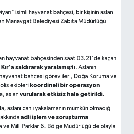
rı" isimli hayvanat bahçesi, bir kişinin aslan
ndan Manavgat Belediyesi Zabıta Müdürlüğü
nan hayvanat bahçesinden saat 03.21'de kaçan
Kır'a saldırarak yaralamıştı
. Aslanın
 hayvanat bahçesi görevlileri, Doğa Koruma ve
olis ekipleri
koordineli bir operasyon
a, aslan
vurularak etkisiz hale getirildi
.
ada, aslanı canlı yakalamanın mümkün olmadığı
 hakkında
adli işlem ve soruşturma
ve Milli Parklar 6. Bölge Müdürlüğü de olayla