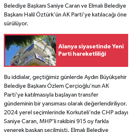
Belediye Başkanı Saniye Caran ve Elmalı Belediye
Başkanı Halil Öztürk'ün AK Parti'ye katılacağı öne
sürülüyor.
Alanya siyasetinde Yeni
Parti hareketliliği
Bu iddialar, geçtiğimiz günlerde Aydın Büyükşehir
Belediye Başkanı Özlem Çerçioğlu'nun AK
Parti'ye katılmasıyla başlayan transfer
gündeminin bir yansıması olarak değerlendiriliyor.
2024 yerel seçimlerinde Korkuteli'nde CHP adayı
Saniye Caran, MHP'li rakibini 915 oy farkla
yenerek başkan seçilmişti. Elmalı Belediye