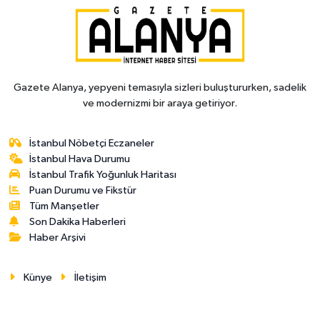
Gazete Alanya, yepyeni temasıyla sizleri buluştururken, sadelik
ve modernizmi bir araya getiriyor.
İstanbul Nöbetçi Eczaneler
İstanbul Hava Durumu
İstanbul Trafik Yoğunluk Haritası
Puan Durumu ve Fikstür
Tüm Manşetler
Son Dakika Haberleri
Haber Arşivi
Künye
İletişim