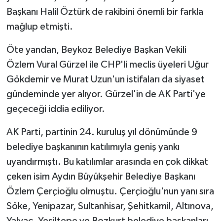
Başkanı Halil Öztürk de rakibini önemli bir farkla
mağlup etmişti.
Öte yandan, Beykoz Belediye Başkan Vekili
Özlem Vural Gürzel ile CHP'li meclis üyeleri Uğur
Gökdemir ve Murat Uzun'un istifaları da siyaset
gündeminde yer alıyor. Gürzel'in de AK Parti'ye
geçeceği iddia ediliyor.
AK Parti, partinin 24. kuruluş yıl dönümünde 9
belediye başkanının katılımıyla geniş yankı
uyandırmıştı. Bu katılımlar arasında en çok dikkat
çeken isim Aydın Büyükşehir Belediye Başkanı
Özlem Çerçioğlu olmuştu. Çerçioğlu'nun yanı sıra
Söke, Yenipazar, Sultanhisar, Şehitkamil, Altınova,