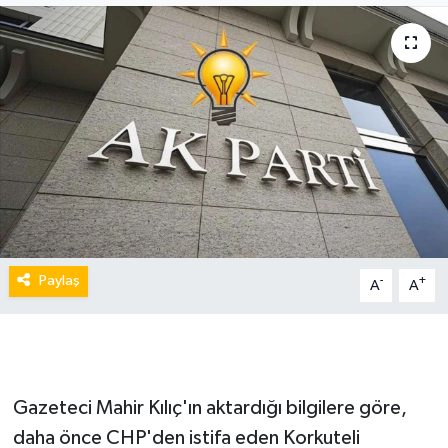
Paylaş
-
+
A
A
Gazeteci Mahir Kılıç'ın aktardığı bilgilere göre,
daha önce CHP'den istifa eden Korkuteli