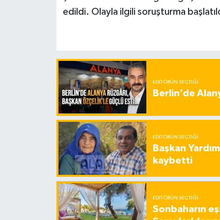
edildi. Olayla ilgili soruşturma başlatıl
EDITÖRÜN SEÇTIĞI
Berlin’de Alan
EDITÖRÜN SEÇTIĞI
Başkan Yardımc
kaybetti
EDITÖRÜN SEÇTIĞI
Sonbaharın eşs