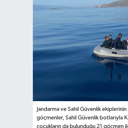
Jandarma ve Sahil Güvenlik ekiplerini
göçmenler, Sahil Güvenlik botlarıyla Ka
çocukların da bulunduğu 21 göçmen ile