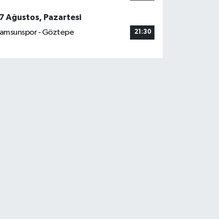
7 Ağustos, Pazartesi
amsunspor - Göztepe
21:30