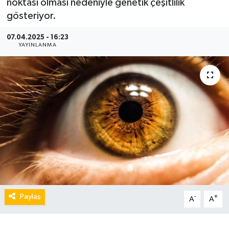
noktası olması nedeniyle genetik çeşitlilik
gösteriyor.
07.04.2025 - 16:23
YAYINLANMA
Paylaş
-
+
A
A