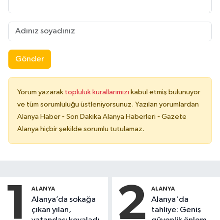
Gönder
Yorum yazarak
topluluk kurallarımızı
kabul etmiş bulunuyor
ve tüm sorumluluğu üstleniyorsunuz. Yazılan yorumlardan
Alanya Haber - Son Dakika Alanya Haberleri - Gazete
Alanya hiçbir şekilde sorumlu tutulamaz.
1
2
ALANYA
ALANYA
Alanya’da sokağa
Alanya'da
çıkan yılan,
tahliye: Geniş