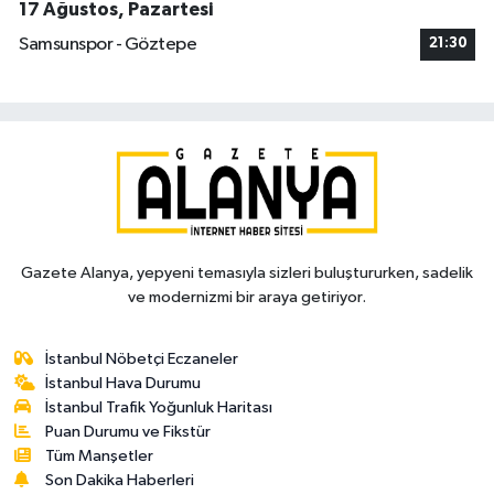
17 Ağustos, Pazartesi
Samsunspor - Göztepe
21:30
Gazete Alanya, yepyeni temasıyla sizleri buluştururken, sadelik
ve modernizmi bir araya getiriyor.
İstanbul Nöbetçi Eczaneler
İstanbul Hava Durumu
İstanbul Trafik Yoğunluk Haritası
Puan Durumu ve Fikstür
Tüm Manşetler
Son Dakika Haberleri