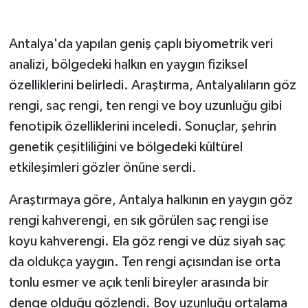
Antalya'da yapılan geniş çaplı biyometrik veri
analizi, bölgedeki halkın en yaygın fiziksel
özelliklerini belirledi. Araştırma, Antalyalıların göz
rengi, saç rengi, ten rengi ve boy uzunluğu gibi
fenotipik özelliklerini inceledi. Sonuçlar, şehrin
genetik çeşitliliğini ve bölgedeki kültürel
etkileşimleri gözler önüne serdi.
Araştırmaya göre, Antalya halkının en yaygın göz
rengi kahverengi, en sık görülen saç rengi ise
koyu kahverengi. Ela göz rengi ve düz siyah saç
da oldukça yaygın. Ten rengi açısından ise orta
tonlu esmer ve açık tenli bireyler arasında bir
denge olduğu gözlendi. Boy uzunluğu ortalama