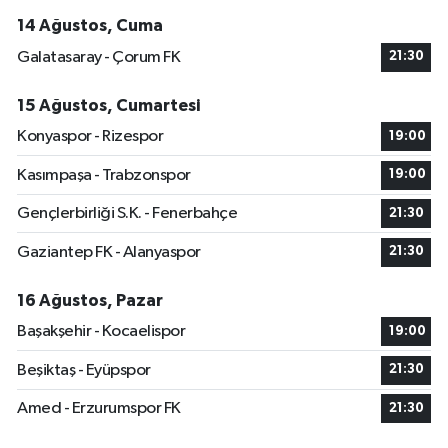
14 Ağustos, Cuma
Galatasaray - Çorum FK
21:30
15 Ağustos, Cumartesi
Konyaspor - Rizespor
19:00
Kasımpaşa - Trabzonspor
19:00
Gençlerbirliği S.K. - Fenerbahçe
21:30
Gaziantep FK - Alanyaspor
21:30
16 Ağustos, Pazar
Başakşehir - Kocaelispor
19:00
Beşiktaş - Eyüpspor
21:30
Amed - Erzurumspor FK
21:30