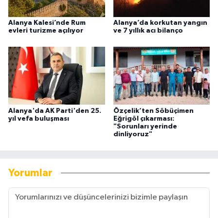
Alanya Kalesi’nde Rum
Alanya’da korkutan yangın
evleri turizme açılıyor
ve 7 yıllık acı bilanço
Alanya'da AK Parti'den 25.
Özçelik’ten Söbüçimen
yıl vefa buluşması
Eğrigöl çıkarması:
"Sorunları yerinde
dinliyoruz"
Yorumlar