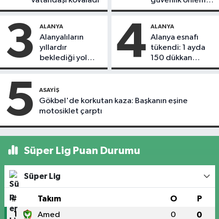
vatandaşı kovaladı
güvenlik önlemi
alındı
3
4
ALANYA
ALANYA
Alanyalıların
Alanya esnafı
yıllardır
tükendi: 1 ayda
beklediği yol
150 dükkan
askıdan döndü
kapandı
5
ASAYIŞ
Gökbel'de korkutan kaza: Başkanın eşine
motosiklet çarptı
Süper Lig Puan Durumu
Süper Lig
#
Takım
O
P
1
Amed
0
0