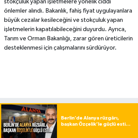
stokçuluk yapan işletmelere yönelik ciddi
önlemler alındı. Bakanlık, fahiş fiyat uygulayanlara
büyük cezalar kesileceğini ve stokçuluk yapan
işletmelerin kapatılabileceğini duyurdu. Ayrıca,
Tarım ve Orman Bakanlığı, zarar gören üreticilerin
desteklenmesi için çalışmalarını sürdürüyor.
Berlin’de Alanya rüzgârı,
başkan Özçelik’le güçlü esti…