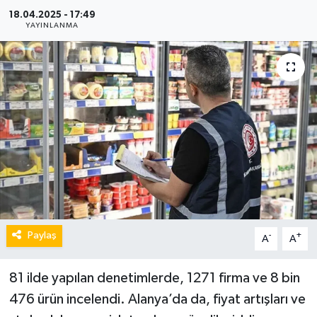
18.04.2025 - 17:49
YAYINLANMA
Paylaş
-
+
A
A
81 ilde yapılan denetimlerde, 1271 firma ve 8 bin
476 ürün incelendi. Alanya’da da, fiyat artışları ve