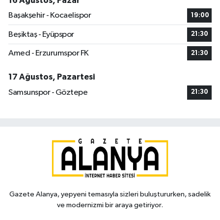
16 Ağustos, Pazar
Başakşehir - Kocaelispor
19:00
Beşiktaş - Eyüpspor
21:30
Amed - Erzurumspor FK
21:30
17 Ağustos, Pazartesi
Samsunspor - Göztepe
21:30
Gazete Alanya, yepyeni temasıyla sizleri buluştururken, sadelik
ve modernizmi bir araya getiriyor.