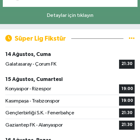
Detaylar için tıklayın
Süper Lig Fikstür
14 Ağustos, Cuma
Galatasaray - Çorum FK
21:30
15 Ağustos, Cumartesi
Konyaspor - Rizespor
19:00
Kasımpaşa - Trabzonspor
19:00
Gençlerbirliği S.K. - Fenerbahçe
21:30
Gaziantep FK - Alanyaspor
21:30