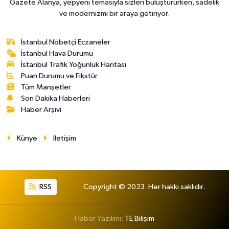
Gazete Alanya, yepyeni temasıyla sizleri buluştururken, sadelik
ve modernizmi bir araya getiriyor.
İstanbul Nöbetçi Eczaneler
İstanbul Hava Durumu
İstanbul Trafik Yoğunluk Haritası
Puan Durumu ve Fikstür
Tüm Manşetler
Son Dakika Haberleri
Haber Arşivi
Künye
İletişim
RSS
Copyright © 2023. Her hakkı saklıdır.
Haber Yazılımı:
TE Bilişim