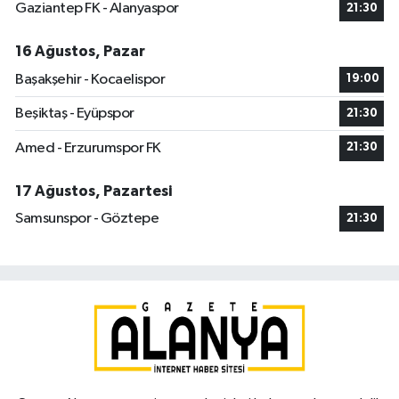
Gaziantep FK - Alanyaspor
21:30
16 Ağustos, Pazar
Başakşehir - Kocaelispor
19:00
Beşiktaş - Eyüpspor
21:30
Amed - Erzurumspor FK
21:30
17 Ağustos, Pazartesi
Samsunspor - Göztepe
21:30