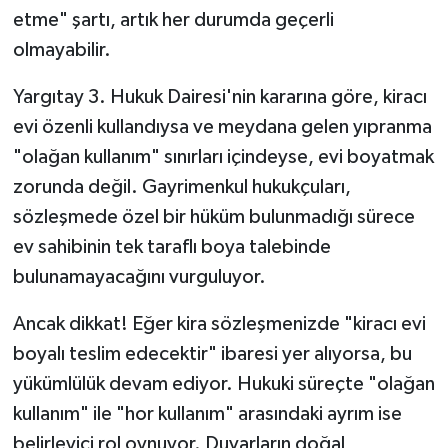
etme" şartı, artık her durumda geçerli
olmayabilir.
Yargıtay 3. Hukuk Dairesi'nin kararına göre, kiracı
evi özenli kullandıysa ve meydana gelen yıpranma
"olağan kullanım" sınırları içindeyse, evi boyatmak
zorunda değil. Gayrimenkul hukukçuları,
sözleşmede özel bir hüküm bulunmadığı sürece
ev sahibinin tek taraflı boya talebinde
bulunamayacağını vurguluyor.
Ancak dikkat! Eğer kira sözleşmenizde "kiracı evi
boyalı teslim edecektir" ibaresi yer alıyorsa, bu
yükümlülük devam ediyor. Hukuki süreçte "olağan
kullanım" ile "hor kullanım" arasındaki ayrım ise
belirleyici rol oynuyor. Duvarların doğal