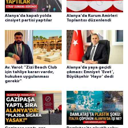
Alanya’da kapalı yolda
Alanya’da Kurum Amirleri
cinsiyet partisi yaptılar
Toplantısı düzenlendi
Av. Varol: "Zizi Beach Club
Alanya’da yaya geçidi
için tahliye kararı vardır,
çıkmazı: Emniyet 'Evet',
hukuken uygulanması
Büyükşehir 'Hayır' dedi
gerekir"