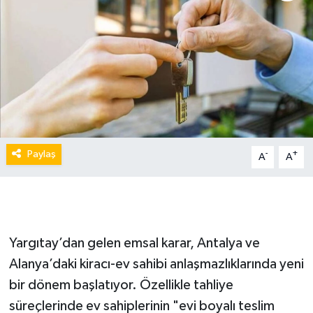
Paylaş
-
+
A
A
Yargıtay’dan gelen emsal karar, Antalya ve
Alanya’daki kiracı-ev sahibi anlaşmazlıklarında yeni
bir dönem başlatıyor. Özellikle tahliye
süreçlerinde ev sahiplerinin "evi boyalı teslim