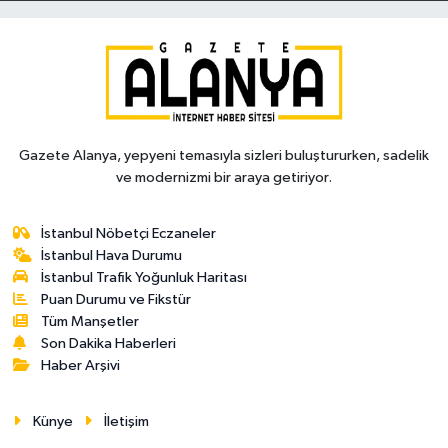
Gazete Alanya, yepyeni temasıyla sizleri buluştururken, sadelik
ve modernizmi bir araya getiriyor.
İstanbul Nöbetçi Eczaneler
İstanbul Hava Durumu
İstanbul Trafik Yoğunluk Haritası
Puan Durumu ve Fikstür
Tüm Manşetler
Son Dakika Haberleri
Haber Arşivi
Künye
İletişim