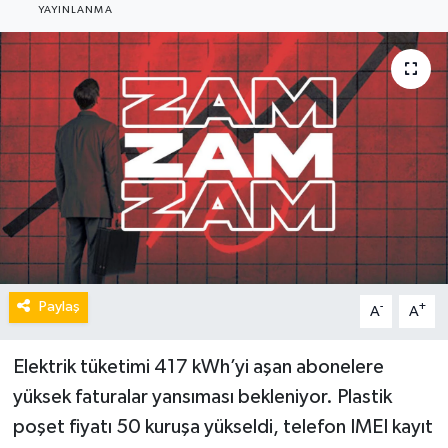
YAYINLANMA
Paylaş
-
+
A
A
Elektrik tüketimi 417 kWh’yi aşan abonelere
yüksek faturalar yansıması bekleniyor. Plastik
poşet fiyatı 50 kuruşa yükseldi, telefon IMEI kayıt