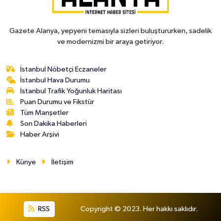
Gazete Alanya, yepyeni temasıyla sizleri buluştururken, sadelik
ve modernizmi bir araya getiriyor.
İstanbul Nöbetçi Eczaneler
İstanbul Hava Durumu
İstanbul Trafik Yoğunluk Haritası
Puan Durumu ve Fikstür
Tüm Manşetler
Son Dakika Haberleri
Haber Arşivi
Künye
İletişim
RSS
Copyright © 2023. Her hakkı saklıdır.