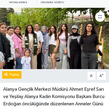
YAYINLANMA
OKUNMA SÜRESI
Paylaş
-
+
A
A
Alanya Gençlik Merkezi Müdürü Ahmet Eşref Sarı
ve Yeşilay Alanya Kadın Komisyonu Başkanı Burcu
Erdoğan öncülüğünde düzenlenen Anneler Günü