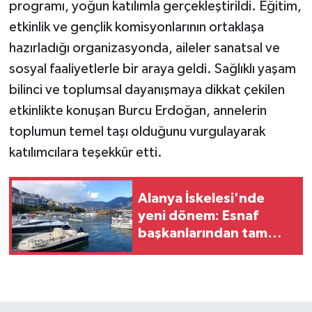
programı, yoğun katılımla gerçekleştirildi. Eğitim,
etkinlik ve gençlik komisyonlarının ortaklaşa
hazırladığı organizasyonda, aileler sanatsal ve
sosyal faaliyetlerle bir araya geldi. Sağlıklı yaşam
bilinci ve toplumsal dayanışmaya dikkat çekilen
etkinlikte konuşan Burcu Erdoğan, annelerin
toplumun temel taşı olduğunu vurgulayarak
katılımcılara teşekkür etti.
Alanya İskelesi'nde
yeni dönem: Esnaf
başkanlarından tam
destek