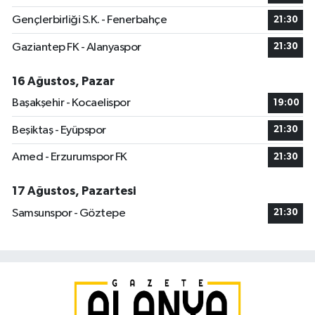
Gençlerbirliği S.K. - Fenerbahçe
21:30
Gaziantep FK - Alanyaspor
21:30
16 Ağustos, Pazar
Başakşehir - Kocaelispor
19:00
Beşiktaş - Eyüpspor
21:30
Amed - Erzurumspor FK
21:30
17 Ağustos, Pazartesi
Samsunspor - Göztepe
21:30