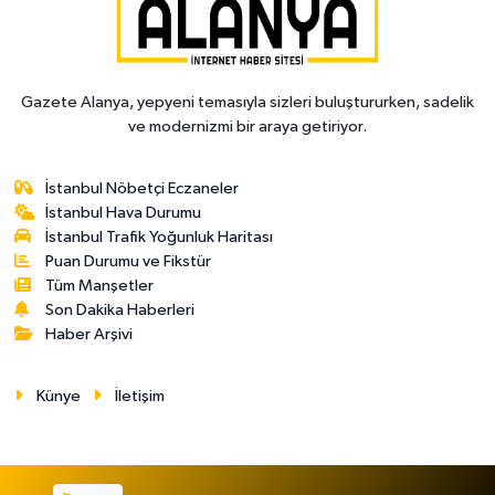
Gazete Alanya, yepyeni temasıyla sizleri buluştururken, sadelik
ve modernizmi bir araya getiriyor.
İstanbul Nöbetçi Eczaneler
İstanbul Hava Durumu
İstanbul Trafik Yoğunluk Haritası
Puan Durumu ve Fikstür
Tüm Manşetler
Son Dakika Haberleri
Haber Arşivi
Künye
İletişim