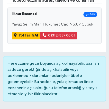
nöbetçi eczane adres, telefon ve konumları
İlknur Eczanesi
Çubuk
Yavuz Selim Mah. Hükümet Cad.No:67 Çubuk
Yol Tarifi Al
0 (312) 837 00 01
Her eczane gece boyunca açık olmayabilir, bazıları
sadece gerektiğinde açık kalabilir veya
beklenmedik durumlar nedeniyle nöbete
gelemeyebilir. Bu nedenle, yola çıkmadan önce
eczanenin açık olduğunu telefon aracılığıyla teyit
etmeniz iyi bir fikir olacaktır.