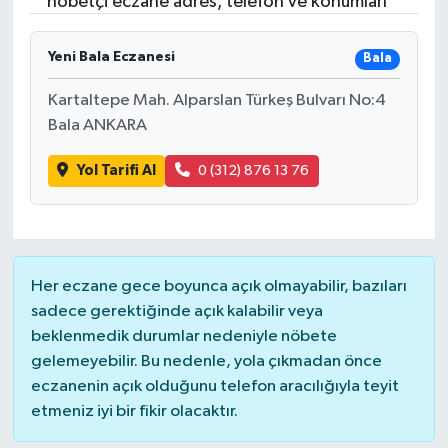
nöbetçi eczane adres, telefon ve konumları
Yeni Bala Eczanesi
Bala
Kartaltepe Mah. Alparslan Türkeş Bulvarı No:4
Bala ANKARA
Yol Tarifi Al
0 (312) 876 13 76
Her eczane gece boyunca açık olmayabilir, bazıları
sadece gerektiğinde açık kalabilir veya
beklenmedik durumlar nedeniyle nöbete
gelemeyebilir. Bu nedenle, yola çıkmadan önce
eczanenin açık olduğunu telefon aracılığıyla teyit
etmeniz iyi bir fikir olacaktır.