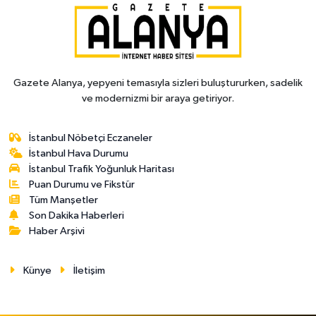
Gazete Alanya, yepyeni temasıyla sizleri buluştururken, sadelik
ve modernizmi bir araya getiriyor.
İstanbul Nöbetçi Eczaneler
İstanbul Hava Durumu
İstanbul Trafik Yoğunluk Haritası
Puan Durumu ve Fikstür
Tüm Manşetler
Son Dakika Haberleri
Haber Arşivi
Künye
İletişim