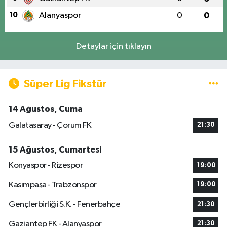
10
Alanyaspor
0
0
Detaylar için tıklayın
Süper Lig Fikstür
14 Ağustos, Cuma
Galatasaray - Çorum FK
21:30
15 Ağustos, Cumartesi
Konyaspor - Rizespor
19:00
Kasımpaşa - Trabzonspor
19:00
Gençlerbirliği S.K. - Fenerbahçe
21:30
Gaziantep FK - Alanyaspor
21:30