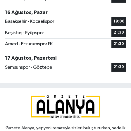
16 Ağustos, Pazar
Başakşehir - Kocaelispor
19:00
Beşiktaş - Eyüpspor
21:30
Amed - Erzurumspor FK
21:30
17 Ağustos, Pazartesi
Samsunspor - Göztepe
21:30
Gazete Alanya, yepyeni temasıyla sizleri buluştururken, sadelik