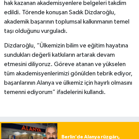
hak kazanan akademisyenlere belgeleri takdim
edildi. Törende konuşan Sadık Dizdaroğlu,
akademik başarının toplumsal kalkınmanın temel
taşı olduğunu vurguladı.
Dizdaroğlu, “Ülkemizin bilim ve eğitim hayatına
sundukları değerli katkıların artarak devam
etmesini diliyoruz. Göreve atanan ve yükselen
tüm akademisyenlerimizi gönülden tebrik ediyor,
başarılarının Alanya ve ülkemiz için hayırlı olmasını
temenni ediyorum” ifadelerini kullandı.
Berlin’de Alanya rüzgârı,