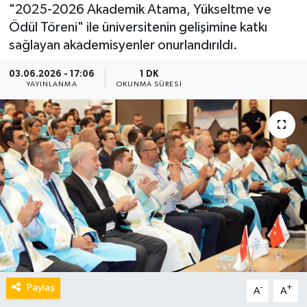
"2025-2026 Akademik Atama, Yükseltme ve
Ödül Töreni" ile üniversitenin gelişimine katkı
sağlayan akademisyenler onurlandırıldı.
03.06.2026 - 17:06
1 DK
YAYINLANMA
OKUNMA SÜRESI
Paylaş
-
+
A
A