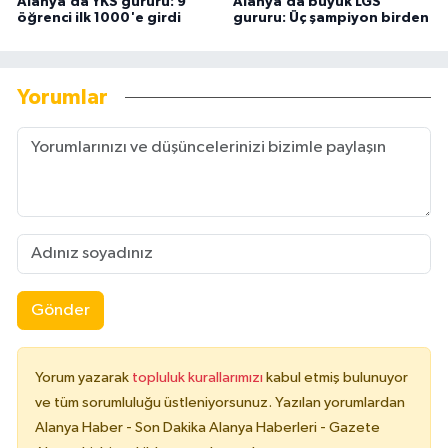
Alanya’da YKS gururu: 9
Alanya’da büyük LGS
öğrenci ilk 1000'e girdi
gururu: Üç şampiyon birden
Yorumlar
Gönder
Yorum yazarak
topluluk kurallarımızı
kabul etmiş bulunuyor
ve tüm sorumluluğu üstleniyorsunuz. Yazılan yorumlardan
Alanya Haber - Son Dakika Alanya Haberleri - Gazete