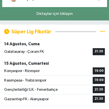
Detaylar için tıklayın
Süper Lig Fikstür
14 Ağustos, Cuma
Galatasaray - Çorum FK
21:30
15 Ağustos, Cumartesi
Konyaspor - Rizespor
19:00
Kasımpaşa - Trabzonspor
19:00
Gençlerbirliği S.K. - Fenerbahçe
21:30
Gaziantep FK - Alanyaspor
21:30