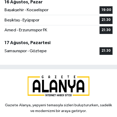
16 Ağustos, Pazar
Başakşehir - Kocaelispor
19:00
Beşiktaş - Eyüpspor
21:30
Amed - Erzurumspor FK
21:30
17 Ağustos, Pazartesi
Samsunspor - Göztepe
21:30
Gazete Alanya, yepyeni temasıyla sizleri buluştururken, sadelik
ve modernizmi bir araya getiriyor.