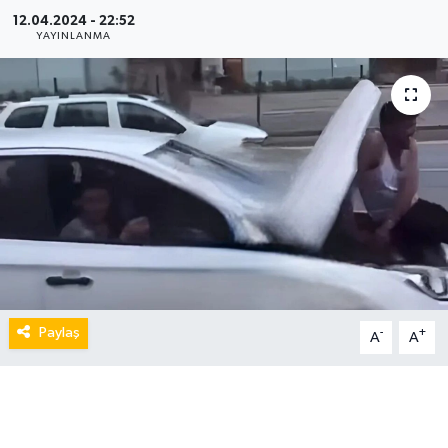
12.04.2024 - 22:52
YAYINLANMA
Paylaş
-
+
A
A