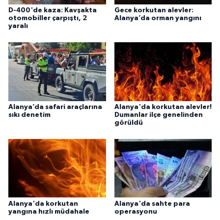
D-400'de kaza: Kavşakta
Gece korkutan alevler:
otomobiller çarpıştı, 2
Alanya’da orman yangını
yaralı
Alanya’da safari araçlarına
Alanya'da korkutan alevler!
sıkı denetim
Dumanlar ilçe genelinden
görüldü
Alanya'da korkutan
Alanya'da sahte para
yangına hızlı müdahale
operasyonu