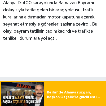
Alanya D-400 karayolunda Ramazan Bayramı
dolayısıyla tatile gelen bir araç yolcusu, trafik
kurallarına aldırmadan motor kaputunu açarak
seyahat etmesiyle görenleri şaşkına çevirdi. Bu
olay, bayram tatilinin tadını kaçırdı ve trafikte
tehlikeli durumlara yol açtı.
Berlin’de Alanya rüzgârı,
başkan Özçelik’le güçlü esti…