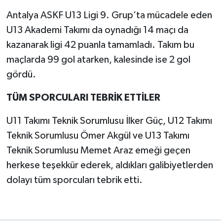
Antalya ASKF U13 Ligi 9. Grup’ta mücadele eden
U13 Akademi Takımı da oynadığı 14 maçı da
kazanarak ligi 42 puanla tamamladı. Takım bu
maçlarda 99 gol atarken, kalesinde ise 2 gol
gördü.
TÜM SPORCULARI TEBRİK ETTİLER
U11 Takımı Teknik Sorumlusu İlker Güç, U12 Takımı
Teknik Sorumlusu Ömer Akgül ve U13 Takımı
Teknik Sorumlusu Memet Araz emeği geçen
herkese teşekkür ederek, aldıkları galibiyetlerden
dolayı tüm sporcuları tebrik etti.