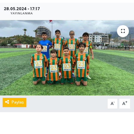
28.05.2024 - 17:17
YAYINLANMA
Paylaş
-
+
A
A