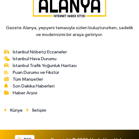
Gazete Alanya, yepyeni temasıyla sizleri buluştururken, sadelik
ve modernizmi bir araya getiriyor.
İstanbul Nöbetçi Eczaneler
İstanbul Hava Durumu
İstanbul Trafik Yoğunluk Haritası
Puan Durumu ve Fikstür
Tüm Manşetler
Son Dakika Haberleri
Haber Arşivi
Künye
İletişim