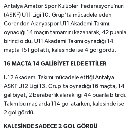
Antalya Amatör Spor Kulüpleri Federasyonu’nun
(ASKF) U11 Ligi 10. Grup’ta mücadele eden
Corendon Alanyaspor U11 Akademi Takımı,
oynadığı 14 maçın tamamını kazanarak, 42 puanla
birinci oldu. U11 Akademi Takımı oynadığı 14
maçta 151 gol attı, kalesinde ise 4 gol gördü.
16 MAÇTA 14 GALİBİYET ELDE ETTİLER
U12 Akademi Takımı mücadele ettiği Antalya
ASKF U12 Ligi 13. Grup’ta oynadığı 16 maçta, 14
galibiyet, 2 beraberlik alarak ligi 44 puanla bitirdi.
Takım bu maçlarda 114 gol atarken, kalesinde ise
2 gol gördü.
KALESİNDE SADECE 2 GOL GÖRDÜ