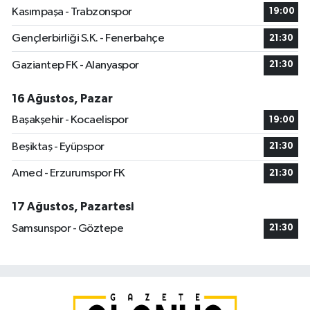
Kasımpaşa - Trabzonspor
19:00
Gençlerbirliği S.K. - Fenerbahçe
21:30
Gaziantep FK - Alanyaspor
21:30
16 Ağustos, Pazar
Başakşehir - Kocaelispor
19:00
Beşiktaş - Eyüpspor
21:30
Amed - Erzurumspor FK
21:30
17 Ağustos, Pazartesi
Samsunspor - Göztepe
21:30