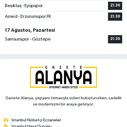
Beşiktaş - Eyüpspor
21:30
Amed - Erzurumspor FK
21:30
17 Ağustos, Pazartesi
Samsunspor - Göztepe
21:30
Gazete Alanya, yepyeni temasıyla sizleri buluştururken, sadelik
ve modernizmi bir araya getiriyor.
İstanbul Nöbetçi Eczaneler
İstanbul Hava Durumu