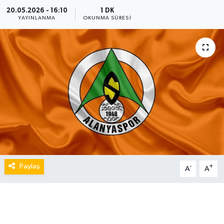
20.05.2026 - 16:10
1 DK
YAYINLANMA
OKUNMA SÜRESI
Paylaş
-
+
A
A