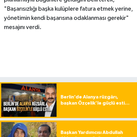
"Başarısızlığı başka kulüplere fatura etmek yerine,
yönetimin kendi başarısına odaklanması gerekir"
mesajını verdi.
Berlin’de Alanya rüzgârı,
başkan Özçelik’le güçlü esti…
Başkan Yardımcısı Abdullah