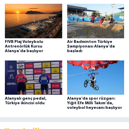
FIVB Plaj Voleybolu
Air Badminton Türkiye
Antrenörlük Kursu
Şampiyonası Alanya’da
Alanya’da başlıyor
başladı
Alanyalı genç pedal,
Alanya’da spor rüzgarı:
Türkiye ikincisi oldu
Yiğit Efe Milli Takım’da,
voleybol heyecanı başlıyor