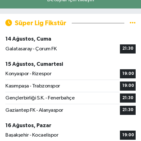
Süper Lig Fikstür
14 Ağustos, Cuma
Galatasaray - Çorum FK
21:30
15 Ağustos, Cumartesi
Konyaspor - Rizespor
19:00
Kasımpaşa - Trabzonspor
19:00
Gençlerbirliği S.K. - Fenerbahçe
21:30
Gaziantep FK - Alanyaspor
21:30
16 Ağustos, Pazar
Başakşehir - Kocaelispor
19:00