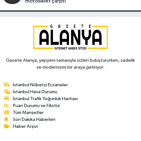
motosiklet çarptı
Gazete Alanya, yepyeni temasıyla sizleri buluştururken, sadelik
ve modernizmi bir araya getiriyor.
İstanbul Nöbetçi Eczaneler
İstanbul Hava Durumu
İstanbul Trafik Yoğunluk Haritası
Puan Durumu ve Fikstür
Tüm Manşetler
Son Dakika Haberleri
Haber Arşivi