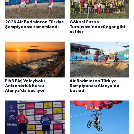
2026 Air Badminton Türkiye
Gökbel Futbol
Şampiyonası tamamlandı
Turnuvası'nda rüzgar gibi
estiler
FIVB Plaj Voleybolu
Air Badminton Türkiye
Antrenörlük Kursu
Şampiyonası Alanya’da
Alanya’da başlıyor
başladı