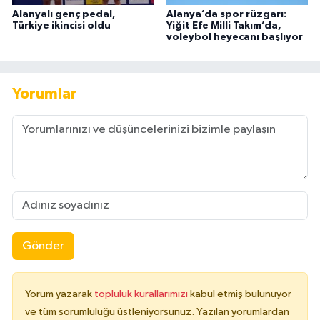
Alanyalı genç pedal,
Alanya’da spor rüzgarı:
Türkiye ikincisi oldu
Yiğit Efe Milli Takım’da,
voleybol heyecanı başlıyor
Yorumlar
Gönder
Yorum yazarak
topluluk kurallarımızı
kabul etmiş bulunuyor
ve tüm sorumluluğu üstleniyorsunuz. Yazılan yorumlardan