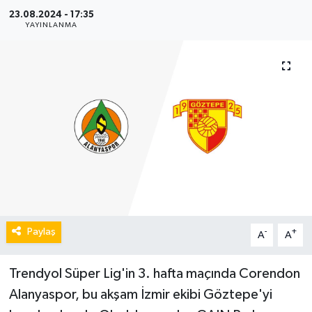
23.08.2024 - 17:35
YAYINLANMA
Paylaş
-
+
A
A
Trendyol Süper Lig'in 3. hafta maçında Corendon
Alanyaspor, bu akşam İzmir ekibi Göztepe'yi