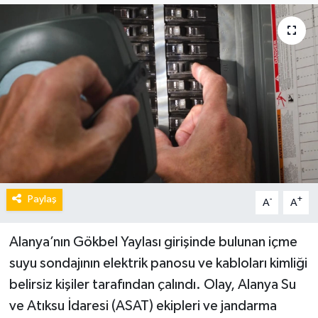
Paylaş
-
+
A
A
Alanya’nın Gökbel Yaylası girişinde bulunan içme
suyu sondajının elektrik panosu ve kabloları kimliği
belirsiz kişiler tarafından çalındı. Olay, Alanya Su
ve Atıksu İdaresi (ASAT) ekipleri ve jandarma