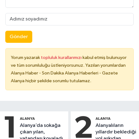
Gönder
Yorum yazarak
topluluk kurallarımızı
kabul etmiş bulunuyor
ve tüm sorumluluğu üstleniyorsunuz. Yazılan yorumlardan
Alanya Haber - Son Dakika Alanya Haberleri - Gazete
Alanya hiçbir şekilde sorumlu tutulamaz.
1
2
ALANYA
ALANYA
Alanya’da sokağa
Alanyalıların
çıkan yılan,
yıllardır beklediği
vatandaşı kovaladı
yol askıdan