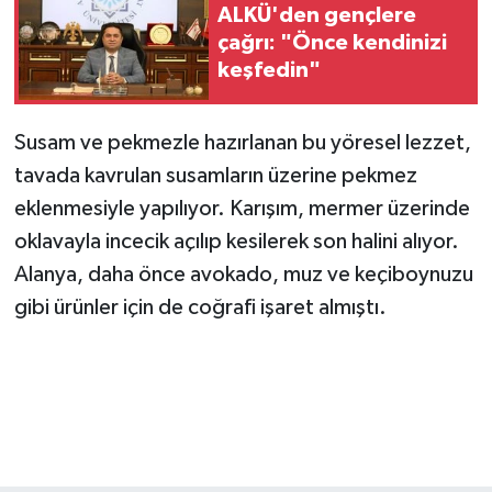
ALKÜ'den gençlere
çağrı: "Önce kendinizi
keşfedin"
Susam ve pekmezle hazırlanan bu yöresel lezzet,
tavada kavrulan susamların üzerine pekmez
eklenmesiyle yapılıyor. Karışım, mermer üzerinde
oklavayla incecik açılıp kesilerek son halini alıyor.
Alanya, daha önce avokado, muz ve keçiboynuzu
gibi ürünler için de coğrafi işaret almıştı.