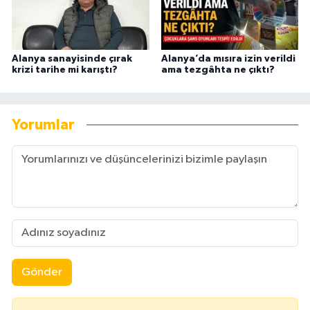
Alanya sanayisinde çırak
Alanya’da mısıra izin verildi
krizi tarihe mi karıştı?
ama tezgâhta ne çıktı?
Yorumlar
Gönder