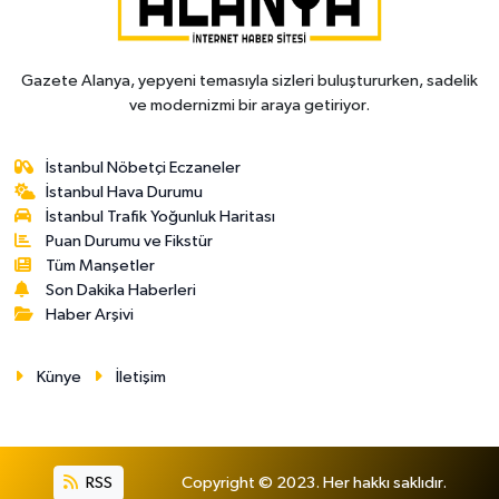
Gazete Alanya, yepyeni temasıyla sizleri buluştururken, sadelik
ve modernizmi bir araya getiriyor.
İstanbul Nöbetçi Eczaneler
İstanbul Hava Durumu
İstanbul Trafik Yoğunluk Haritası
Puan Durumu ve Fikstür
Tüm Manşetler
Son Dakika Haberleri
Haber Arşivi
Künye
İletişim
RSS
Copyright © 2023. Her hakkı saklıdır.