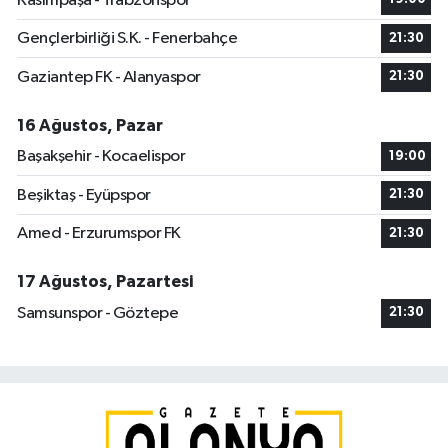
Kasımpaşa - Trabzonspor
Gençlerbirliği S.K. - Fenerbahçe
21:30
Gaziantep FK - Alanyaspor
21:30
16 Ağustos, Pazar
Başakşehir - Kocaelispor
19:00
Beşiktaş - Eyüpspor
21:30
Amed - Erzurumspor FK
21:30
17 Ağustos, Pazartesi
Samsunspor - Göztepe
21:30