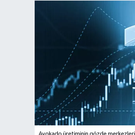
Avokado üretiminin gözde merkezlerin