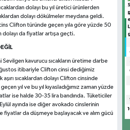
aklardan dolayı bu yıl üretici ürünlerden
klıklardan dolayı dökülmeler meydana geldi.
cins Clifton türünde geçen yıla göre yüzde 50
olayı da fiyatlar artışa geçti.
EĞİL
mi Sevilgen kavurucu sıcakların üretime darbe
ustos itibariyle Clifton cinsi dediğimiz
 aşırı sıcaklardan dolayı Clifton cinsinde
i geçen yıl ve bu yıl kıyasladığımız zaman yüzde
tlar ise halde 30-35 lira bandında. Tüketiciler
ylül ayında ise diğer avokado cinslerinin
1
te fiyatlar da düşmeye başlayacak ve alım gücü