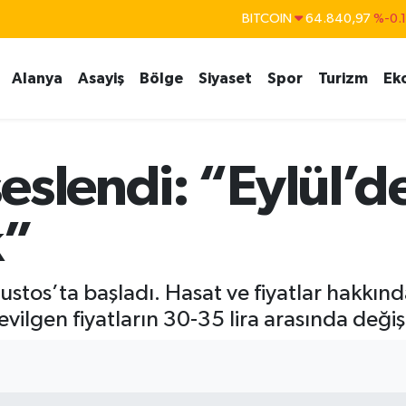
BITCOIN
64.840,97
%-0.
DOLAR
47,7436
%0.
Alanya
Asayiş
Bölge
Siyaset
Spor
Turizm
Ek
EURO
55,2510
%0.
STERLİN
64,4811
%0.
GRAM ALTIN
6660.55
%
eslendi: “Eylül’d
BİST100
13.779
%-
k”
stos’ta başladı. Hasat ve fiyatlar hakkı
Sevilgen fiyatların 30-35 lira arasında değiş