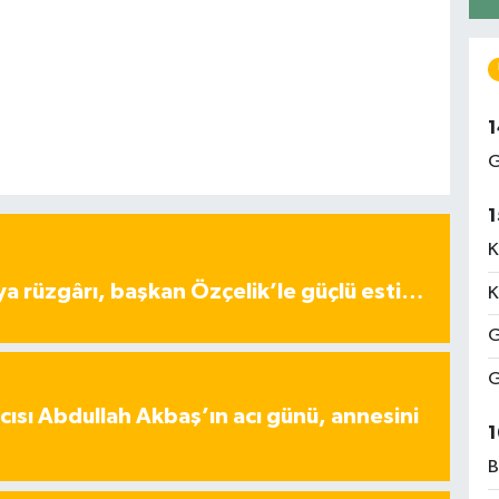
1
G
1
K
ya rüzgârı, başkan Özçelik’le güçlü esti…
K
G
G
ısı Abdullah Akbaş’ın acı günü, annesini
1
B