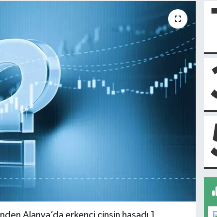
den Alanya’da erkenci cinsin hasadı 1