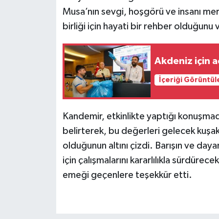
Musa’nın sevgi, hoşgörü ve insanı me
birliği için hayati bir rehber olduğunu 
Akdeniz için a
İçeriği Görüntül
Kandemir, etkinlikte yaptığı konuşmada 
belirterek, bu değerleri gelecek kuşa
olduğunun altını çizdi. Barışın ve da
için çalışmalarını kararlılıkla sürdüre
emeği geçenlere teşekkür etti.