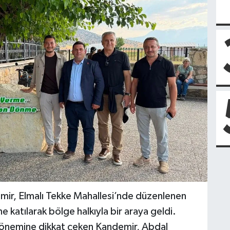
mir, Elmalı Tekke Mahallesi’nde düzenlenen
e katılarak bölge halkıyla bir araya geldi.
ın önemine dikkat çeken Kandemir, Abdal