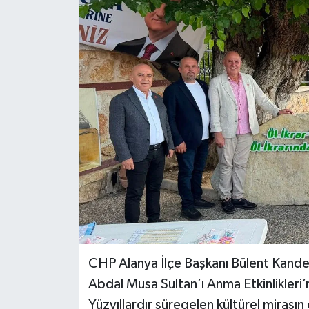
CHP Alanya İlçe Başkanı Bülent Kande
Abdal Musa Sultan’ı Anma Etkinlikleri’n
Yüzyıllardır süregelen kültürel miras