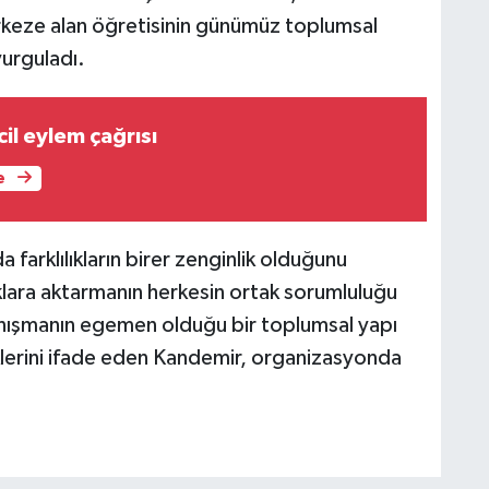
rkeze alan öğretisinin günümüz toplumsal
vurguladı.
cil eylem çağrısı
e
farklılıkların birer zenginlik olduğunu
klara aktarmanın herkesin ortak sorumluluğu
yanışmanın egemen olduğu bir toplumsal yapı
ceklerini ifade eden Kandemir, organizasyonda