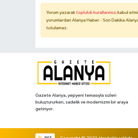
Yorum yazarak
topluluk kurallarımızı
kabul etmi
yorumlardan Alanya Haber - Son Dakika Alanya
tutulamaz.
Gazete Alanya, yepyeni temasıyla sizleri
buluştururken, sadelik ve modernizmi bir araya
getiriyor.