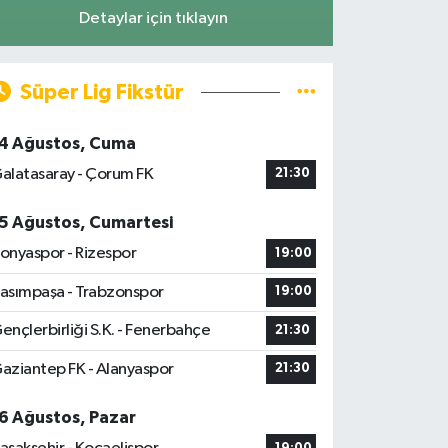
Detaylar için tıklayın
Süper Lig Fikstür
4 Ağustos, Cuma
alatasaray - Çorum FK
21:30
5 Ağustos, Cumartesi
onyaspor - Rizespor
19:00
asımpaşa - Trabzonspor
19:00
ençlerbirliği S.K. - Fenerbahçe
21:30
aziantep FK - Alanyaspor
21:30
6 Ağustos, Pazar