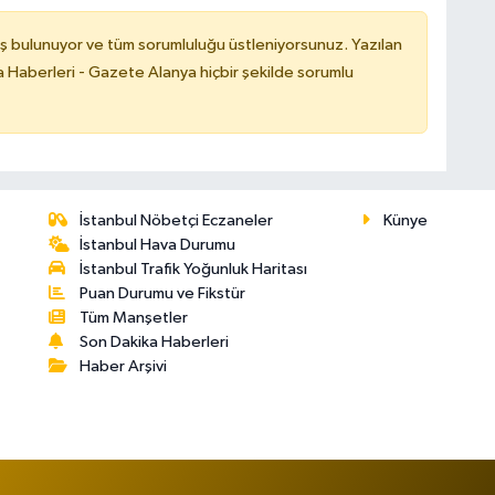
ş bulunuyor ve tüm sorumluluğu üstleniyorsunuz. Yazılan
 Haberleri - Gazete Alanya hiçbir şekilde sorumlu
İstanbul Nöbetçi Eczaneler
Künye
İstanbul Hava Durumu
İstanbul Trafik Yoğunluk Haritası
Puan Durumu ve Fikstür
Tüm Manşetler
Son Dakika Haberleri
Haber Arşivi