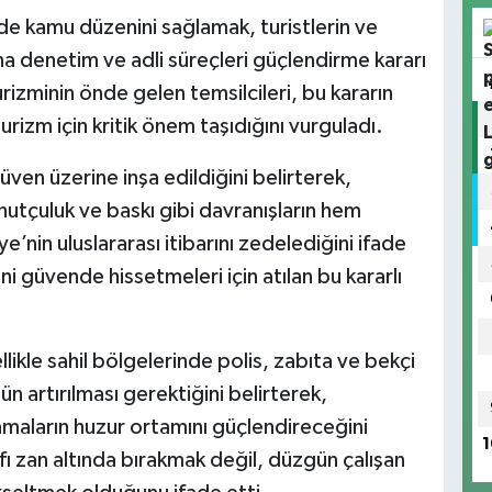
de kamu düzenini sağlamak, turistlerin ve
na denetim ve adli süreçleri güçlendirme kararı
rizminin önde gelen temsilcileri, bu kararın
urizm için kritik önem taşıdığını vurguladı.
en üzerine inşa edildiğini belirterek,
anutçuluk ve baskı gibi davranışların hem
e’nin uluslararası itibarını zedelediğini ifade
ni güvende hissetmeleri için atılan bu kararlı
ikle sahil bölgelerinde polis, zabıta ve bekçi
ün artırılması gerektiğini belirterek,
amaların huzur ortamını güçlendireceğini
1
ı zan altında bırakmak değil, düzgün çalışan