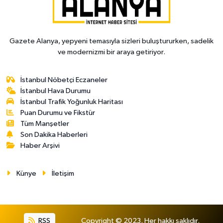
Gazete Alanya, yepyeni temasıyla sizleri buluştururken, sadelik
ve modernizmi bir araya getiriyor.
İstanbul Nöbetçi Eczaneler
İstanbul Hava Durumu
İstanbul Trafik Yoğunluk Haritası
Puan Durumu ve Fikstür
Tüm Manşetler
Son Dakika Haberleri
Haber Arşivi
Künye
İletişim
RSS
Copyright © 2023. Her hakkı saklıdır.