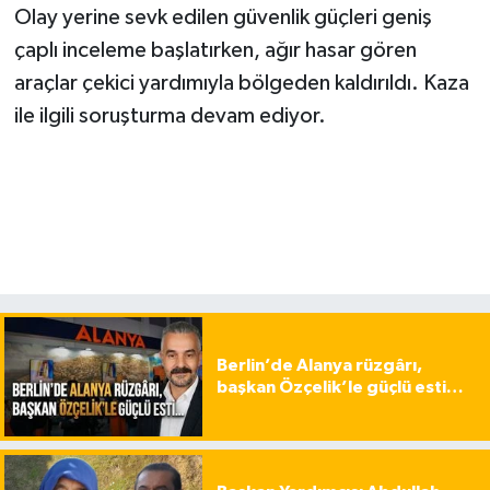
Olay yerine sevk edilen güvenlik güçleri geniş
çaplı inceleme başlatırken, ağır hasar gören
araçlar çekici yardımıyla bölgeden kaldırıldı. Kaza
ile ilgili soruşturma devam ediyor.
Berlin’de Alanya rüzgârı,
başkan Özçelik’le güçlü esti…