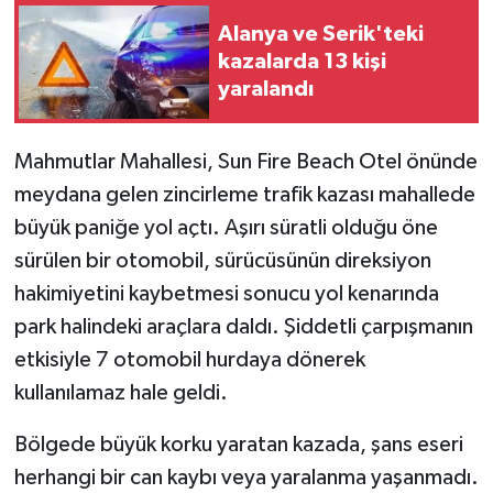
Alanya ve Serik'teki
kazalarda 13 kişi
yaralandı
Mahmutlar Mahallesi, Sun Fire Beach Otel önünde
meydana gelen zincirleme trafik kazası mahallede
büyük paniğe yol açtı. Aşırı süratli olduğu öne
sürülen bir otomobil, sürücüsünün direksiyon
hakimiyetini kaybetmesi sonucu yol kenarında
park halindeki araçlara daldı. Şiddetli çarpışmanın
etkisiyle 7 otomobil hurdaya dönerek
kullanılamaz hale geldi.
Bölgede büyük korku yaratan kazada, şans eseri
herhangi bir can kaybı veya yaralanma yaşanmadı.