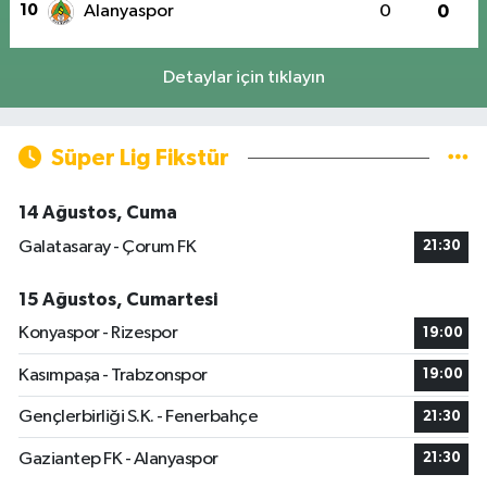
10
Alanyaspor
0
0
Detaylar için tıklayın
Süper Lig Fikstür
14 Ağustos, Cuma
Galatasaray - Çorum FK
21:30
15 Ağustos, Cumartesi
Konyaspor - Rizespor
19:00
Kasımpaşa - Trabzonspor
19:00
Gençlerbirliği S.K. - Fenerbahçe
21:30
Gaziantep FK - Alanyaspor
21:30