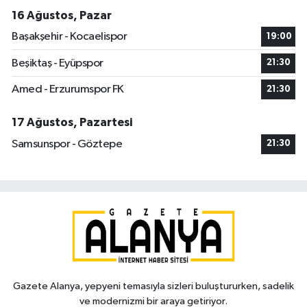
16 Ağustos, Pazar
Başakşehir - Kocaelispor
19:00
Beşiktaş - Eyüpspor
21:30
Amed - Erzurumspor FK
21:30
17 Ağustos, Pazartesi
Samsunspor - Göztepe
21:30
Gazete Alanya, yepyeni temasıyla sizleri buluştururken, sadelik
ve modernizmi bir araya getiriyor.