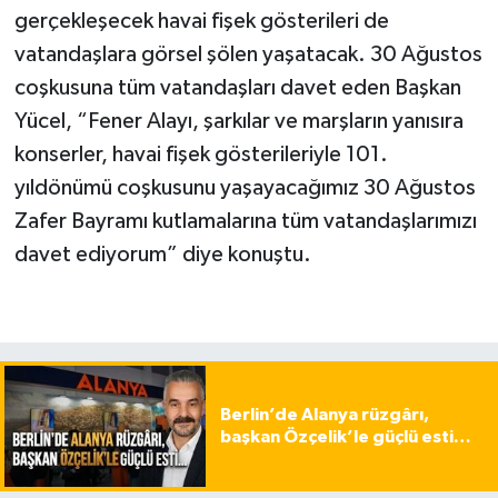
gerçekleşecek havai fişek gösterileri de
vatandaşlara görsel şölen yaşatacak. 30 Ağustos
coşkusuna tüm vatandaşları davet eden Başkan
Yücel, “Fener Alayı, şarkılar ve marşların yanısıra
konserler, havai fişek gösterileriyle 101.
yıldönümü coşkusunu yaşayacağımız 30 Ağustos
Zafer Bayramı kutlamalarına tüm vatandaşlarımızı
davet ediyorum” diye konuştu.
Berlin’de Alanya rüzgârı,
başkan Özçelik’le güçlü esti…