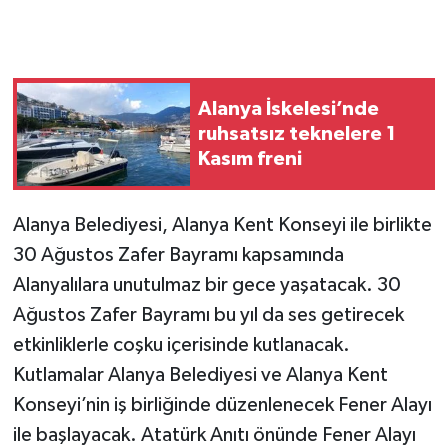
Alanya İskelesi’nde
ruhsatsız teknelere 1
Kasım freni
Alanya Belediyesi, Alanya Kent Konseyi ile birlikte
30 Ağustos Zafer Bayramı kapsamında
Alanyalılara unutulmaz bir gece yaşatacak. 30
Ağustos Zafer Bayramı bu yıl da ses getirecek
etkinliklerle coşku içerisinde kutlanacak.
Kutlamalar Alanya Belediyesi ve Alanya Kent
Konseyi’nin iş birliğinde düzenlenecek Fener Alayı
ile başlayacak. Atatürk Anıtı önünde Fener Alayı