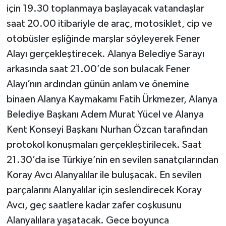
için 19.30 toplanmaya başlayacak vatandaşlar
saat 20.00 itibariyle de araç, motosiklet, cip ve
otobüsler eşliğinde marşlar söyleyerek Fener
Alayı gerçekleştirecek. Alanya Belediye Sarayı
arkasında saat 21.00’de son bulacak Fener
Alayı’nın ardından günün anlam ve önemine
binaen Alanya Kaymakamı Fatih Ürkmezer, Alanya
Belediye Başkanı Adem Murat Yücel ve Alanya
Kent Konseyi Başkanı Nurhan Özcan tarafından
protokol konuşmaları gerçekleştirilecek. Saat
21.30’da ise Türkiye’nin en sevilen sanatçılarından
Koray Avcı Alanyalılar ile buluşacak. En sevilen
parçalarını Alanyalılar için seslendirecek Koray
Avcı, geç saatlere kadar zafer coşkusunu
Alanyalılara yaşatacak. Gece boyunca