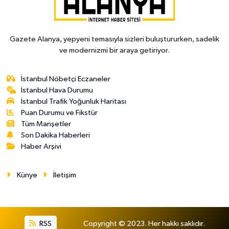
Gazete Alanya, yepyeni temasıyla sizleri buluştururken, sadelik
ve modernizmi bir araya getiriyor.
İstanbul Nöbetçi Eczaneler
İstanbul Hava Durumu
İstanbul Trafik Yoğunluk Haritası
Puan Durumu ve Fikstür
Tüm Manşetler
Son Dakika Haberleri
Haber Arşivi
Künye
İletişim
RSS
Copyright © 2023. Her hakkı saklıdır.