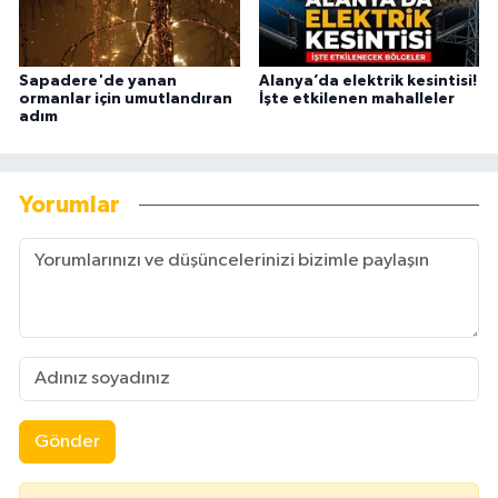
Sapadere'de yanan
Alanya’da elektrik kesintisi!
ormanlar için umutlandıran
İşte etkilenen mahalleler
adım
Yorumlar
Gönder