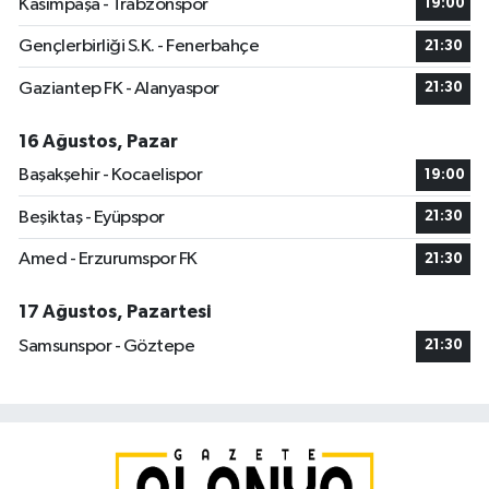
Kasımpaşa - Trabzonspor
19:00
Gençlerbirliği S.K. - Fenerbahçe
21:30
Gaziantep FK - Alanyaspor
21:30
16 Ağustos, Pazar
Başakşehir - Kocaelispor
19:00
Beşiktaş - Eyüpspor
21:30
Amed - Erzurumspor FK
21:30
17 Ağustos, Pazartesi
Samsunspor - Göztepe
21:30