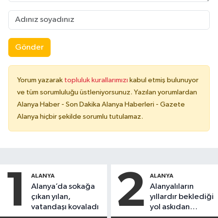
Gönder
Yorum yazarak
topluluk kurallarımızı
kabul etmiş bulunuyor
ve tüm sorumluluğu üstleniyorsunuz. Yazılan yorumlardan
Alanya Haber - Son Dakika Alanya Haberleri - Gazete
Alanya hiçbir şekilde sorumlu tutulamaz.
1
2
ALANYA
ALANYA
Alanya’da sokağa
Alanyalıların
çıkan yılan,
yıllardır beklediği
vatandaşı kovaladı
yol askıdan
döndü