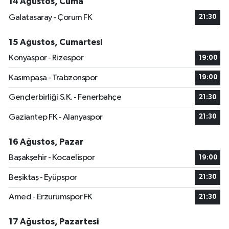
14 Ağustos, Cuma
Galatasaray - Çorum FK
21:30
15 Ağustos, Cumartesi
Konyaspor - Rizespor
19:00
Kasımpaşa - Trabzonspor
19:00
Gençlerbirliği S.K. - Fenerbahçe
21:30
Gaziantep FK - Alanyaspor
21:30
16 Ağustos, Pazar
Başakşehir - Kocaelispor
19:00
Beşiktaş - Eyüpspor
21:30
Amed - Erzurumspor FK
21:30
17 Ağustos, Pazartesi