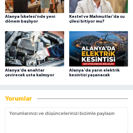
Alanya İskelesi’nde yeni
Kestel ve Mahmutlar’da su
dönem başlıyor
çilesi bitiyor mu?
Alanya’da anahtar
Alanya'da yarın elektrik
çevirecek usta kalmıyor
kesintisi yaşanacak
Yorumlar