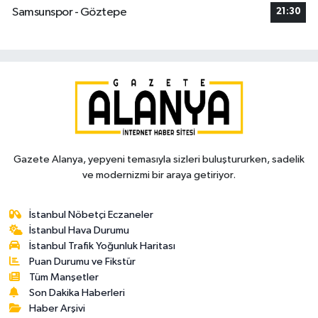
Samsunspor - Göztepe
21:30
Gazete Alanya, yepyeni temasıyla sizleri buluştururken, sadelik
ve modernizmi bir araya getiriyor.
İstanbul Nöbetçi Eczaneler
İstanbul Hava Durumu
İstanbul Trafik Yoğunluk Haritası
Puan Durumu ve Fikstür
Tüm Manşetler
Son Dakika Haberleri
Haber Arşivi