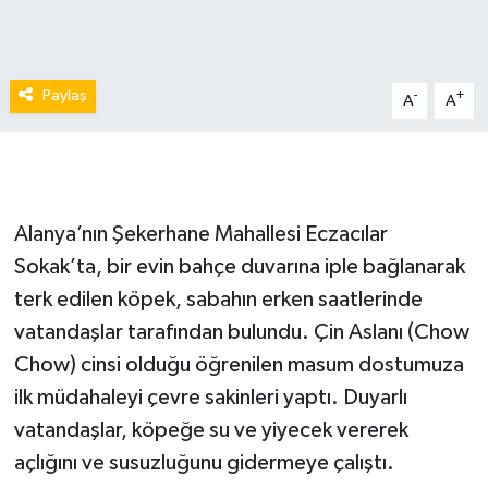
Paylaş
-
+
A
A
Alanya’nın Şekerhane Mahallesi Eczacılar
Sokak’ta, bir evin bahçe duvarına iple bağlanarak
terk edilen köpek, sabahın erken saatlerinde
vatandaşlar tarafından bulundu. Çin Aslanı (Chow
Chow) cinsi olduğu öğrenilen masum dostumuza
ilk müdahaleyi çevre sakinleri yaptı. Duyarlı
vatandaşlar, köpeğe su ve yiyecek vererek
açlığını ve susuzluğunu gidermeye çalıştı.