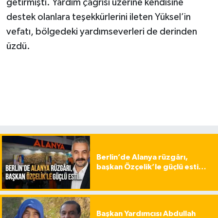
getirmişti. Yardım çağrısı üzerine kendisine
destek olanlara teşekkürlerini ileten Yüksel’in
vefatı, bölgedeki yardımseverleri de derinden
üzdü.
Berlin’de Alanya rüzgârı,
başkan Özçelik’le güçlü esti…
Başkan Yardımcısı Abdullah