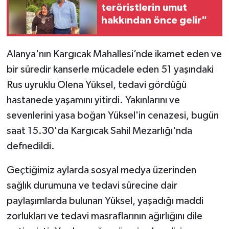
teröristlerin umut
hakkından önce gelir"
Alanya'nın Kargıcak Mahallesi’nde ikamet eden ve
bir süredir kanserle mücadele eden 51 yaşındaki
Rus uyruklu Olena Yüksel, tedavi gördüğü
hastanede yaşamını yitirdi. Yakınlarını ve
sevenlerini yasa boğan Yüksel'in cenazesi, bugün
saat 15.30'da Kargıcak Sahil Mezarlığı'nda
defnedildi.
Geçtiğimiz aylarda sosyal medya üzerinden
sağlık durumuna ve tedavi sürecine dair
paylaşımlarda bulunan Yüksel, yaşadığı maddi
zorlukları ve tedavi masraflarının ağırlığını dile