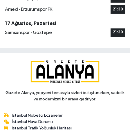
Amed - Erzurumspor FK
21:30
17 Ağustos, Pazartesi
Samsunspor - Göztepe
21:30
Gazete Alanya, yepyeni temasıyla sizleri buluştururken, sadelik
ve modernizmi bir araya getiriyor.
İstanbul Nöbetçi Eczaneler
İstanbul Hava Durumu
İstanbul Trafik Yoğunluk Haritası