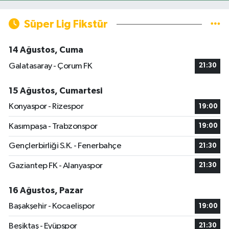
Süper Lig Fikstür
14 Ağustos, Cuma
Galatasaray - Çorum FK
21:30
15 Ağustos, Cumartesi
Konyaspor - Rizespor
19:00
Kasımpaşa - Trabzonspor
19:00
Gençlerbirliği S.K. - Fenerbahçe
21:30
Gaziantep FK - Alanyaspor
21:30
16 Ağustos, Pazar
Başakşehir - Kocaelispor
19:00
Beşiktaş - Eyüpspor
21:30