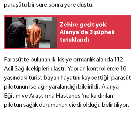
paraşütü bir süre sonra yere düştü.
Zehire geçit yok:
Alanya’da 3 şüpheli
tutuklandı
Paraşütte bulunan iki kişiye ormanlık alanda 112
Acil Sağlık ekipleri ulaştı. Yapılan kontrollerde 16
yaşındaki turist bayan hayatını kaybettiği, paraşüt
pilotunun ise ağır yaralandığı bildirildi. Alanya
Eğitim ve Araştırma Hastanesi’ne kaldırılan
pilotun sağlık durumunun ciddi olduğu belirtiliyor.