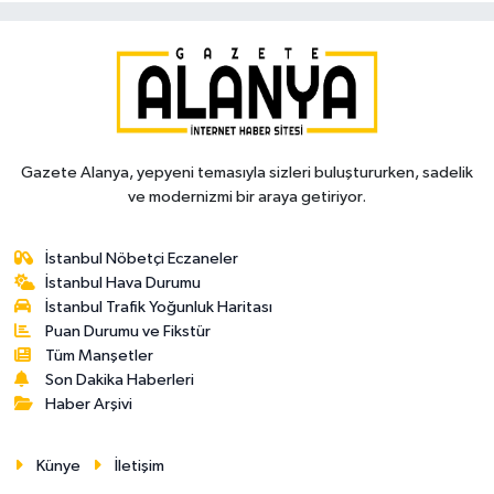
Gazete Alanya, yepyeni temasıyla sizleri buluştururken, sadelik
ve modernizmi bir araya getiriyor.
İstanbul Nöbetçi Eczaneler
İstanbul Hava Durumu
İstanbul Trafik Yoğunluk Haritası
Puan Durumu ve Fikstür
Tüm Manşetler
Son Dakika Haberleri
Haber Arşivi
Künye
İletişim