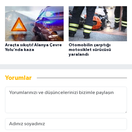
Araçta sıkıştı! Alanya Çevre
Otomobilin çarptığı
Yolu’nda kaza
motosiklet sürücüsü
yaralandı
Yorumlar