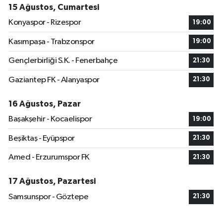
15 Ağustos, Cumartesi
Konyaspor - Rizespor
19:00
Kasımpaşa - Trabzonspor
19:00
Gençlerbirliği S.K. - Fenerbahçe
21:30
Gaziantep FK - Alanyaspor
21:30
16 Ağustos, Pazar
Başakşehir - Kocaelispor
19:00
Beşiktaş - Eyüpspor
21:30
Amed - Erzurumspor FK
21:30
17 Ağustos, Pazartesi
Samsunspor - Göztepe
21:30