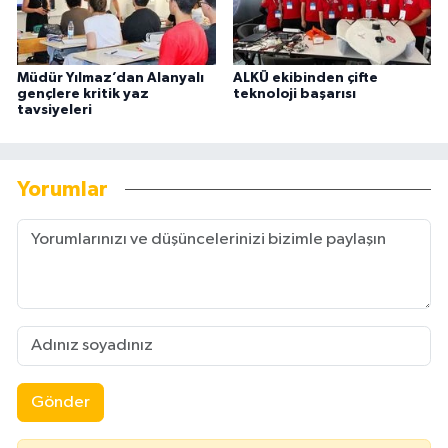
Müdür Yılmaz’dan Alanyalı
ALKÜ ekibinden çifte
gençlere kritik yaz
teknoloji başarısı
tavsiyeleri
Yorumlar
Gönder