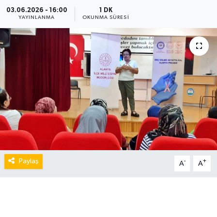
03.06.2026 - 16:00
1 DK
YAYINLANMA
OKUNMA SÜRESI
Paylaş
-
+
A
A