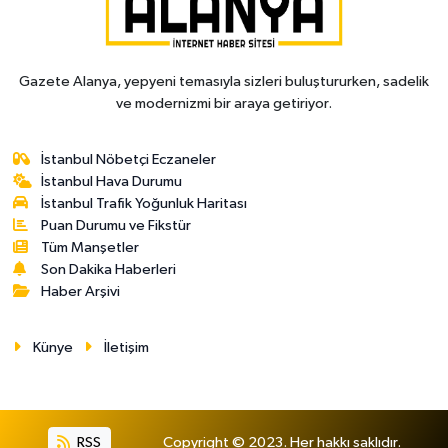
Gazete Alanya, yepyeni temasıyla sizleri buluştururken, sadelik
ve modernizmi bir araya getiriyor.
İstanbul Nöbetçi Eczaneler
İstanbul Hava Durumu
İstanbul Trafik Yoğunluk Haritası
Puan Durumu ve Fikstür
Tüm Manşetler
Son Dakika Haberleri
Haber Arşivi
Künye
İletişim
RSS
Copyright © 2023. Her hakkı saklıdır.