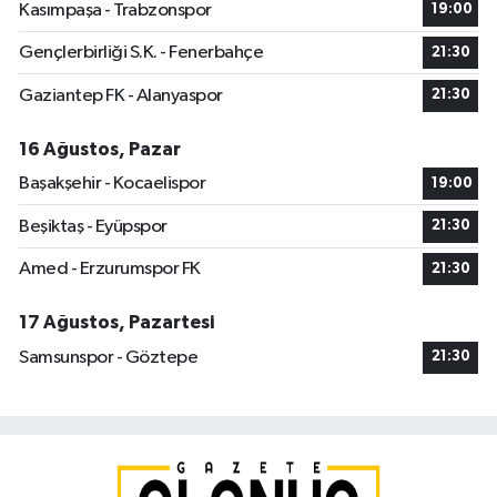
Kasımpaşa - Trabzonspor
19:00
Gençlerbirliği S.K. - Fenerbahçe
21:30
Gaziantep FK - Alanyaspor
21:30
16 Ağustos, Pazar
Başakşehir - Kocaelispor
19:00
Beşiktaş - Eyüpspor
21:30
Amed - Erzurumspor FK
21:30
17 Ağustos, Pazartesi
Samsunspor - Göztepe
21:30