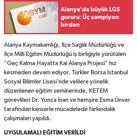
Alanya’da büyük LGS
gururu: Üç şampiyon
birden
Alanya Kaymakamlığı, İlçe Sağlık Müdürlüğü ve
İlçe Milli Eğitim Müdürlüğü iş birliğiyle yürütülen
“Geç Kalma Hayatta Kal Alanya Projesi” hız
kesmeden devam ediyor. Türkler Borsa İstanbul
Sosyal Bilimler Lisesi’nde velilere yönelik
düzenlenen eğitim seminerinde, KETEM
görevlileri Dr. Yonca İnan ve hemşire Esma Ünver
tarafından kanserle mücadelede farkındalık
çalışmaları yapıldı.
UYGULAMALI EĞİTİM VERİLDİ