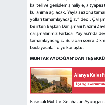
kaliteli ve genişlemiş haliyle, altyapı
kullanıma açılacak. Yayla sezonu tam
yolları tamamlayacağız.” dedi. Çalışm
belirten Başkan Danışmanı Nazmi Zavl
çalışmalarımız Farkıcalı Yaylası’nda d
tamamlayacağız. Buradan sonra Dikme
başlayacak.” diye konuştu.
MUHTAR AYDOĞAN’DAN TEŞEKKÜ
Alanya Kalesi’
İçeriği Görüntül
Fakırcalı Muhtarı Selahattin Aydoğan 