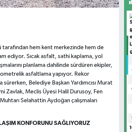
ğü tarafından hem kent merkezinde hem de
am ediyor. Sıcak asfalt, sathi kaplama, yol
şmalarını planlama dahilinde sürdüren ekipler,
ilometrelik asfaltlama yapıyor. Rekor
yla sürerken, Belediye Başkan Yardımcısı Murat
 Zavlak, Meclis Üyesi Halil Durusoy, Fen
ı Muhtarı Selahattin Aydoğan çalışmaları
ULAŞIM KONFORUNU SAĞLIYORUZ
1