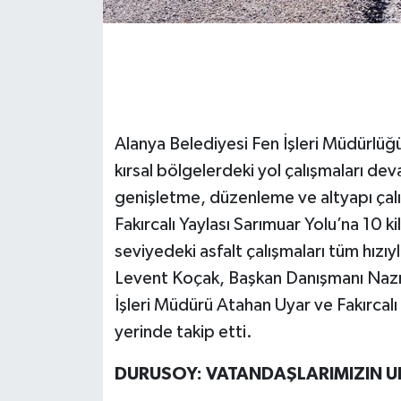
Alanya Belediyesi Fen İşleri Müdürlü
kırsal bölgelerdeki yol çalışmaları dev
genişletme, düzenleme ve altyapı çalı
Fakırcalı Yaylası Sarımuar Yolu’na 10 k
seviyedeki asfalt çalışmaları tüm hızı
Levent Koçak, Başkan Danışmanı Nazmi
İşleri Müdürü Atahan Uyar ve Fakırcal
yerinde takip etti.
DURUSOY: VATANDAŞLARIMIZIN 